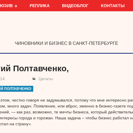
ЛЮЗИВ
РЕПЛИКА
ВИДЕОБЛОГ
КОНТАКТЫ
ЧИНОВНИКИ И БИЗНЕС В САНКТ-ПЕТЕРБУРГЕ
гий Полтавченко,
014
Цитаты
ИЙ ПОЛТАВЧЕНКО
 этом, честно говоря не задумывался, потому что мне интересно ра
ом, много задач. Появление, или вброс, именно в бизнес-газете по
ний, — как раз, возможно, те мечты бизнеса, который действитель
интересы города и горожан. Наша задача – чтобы бизнес работал н
отал на страну».