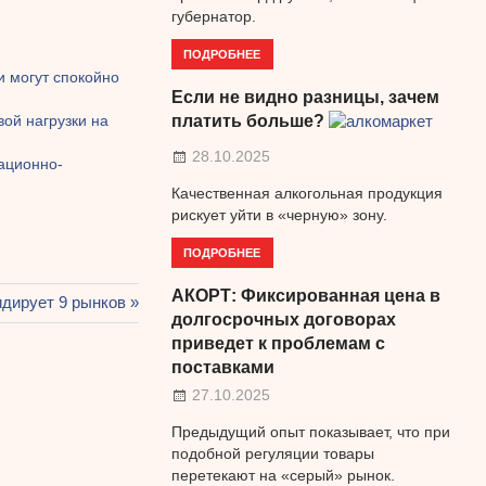
губернатор.
ПОДРОБНЕЕ
и могут спокойно
Если не видно разницы, зачем
вой нагрузки на
платить больше?
28.10.2025
вационно-
Качественная алкогольная продукция
рискует уйти в «черную» зону.
ПОДРОБНЕЕ
АКОРТ: Фиксированная цена в
дирует 9 рынков
долгосрочных договорах
приведет к проблемам с
поставками
27.10.2025
Предыдущий опыт показывает, что при
подобной регуляции товары
перетекают на «серый» рынок.