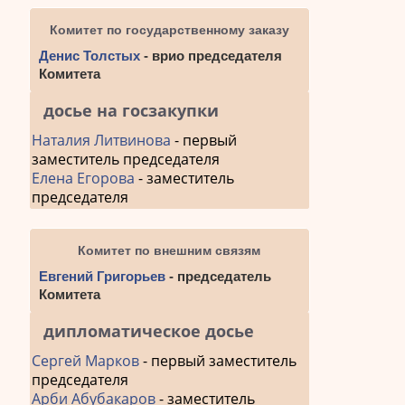
Комитет по государственному заказу
Денис Толстых
- врио председателя
Комитета
досье на госзакупки
Наталия Литвинова
- первый
заместитель председателя
Елена Егорова
- заместитель
председателя
Комитет по внешним связям
Евгений Григорьев
- председатель
Комитета
дипломатическое досье
Сергей Марков
- первый заместитель
председателя
Арби Абубакаров
- заместитель