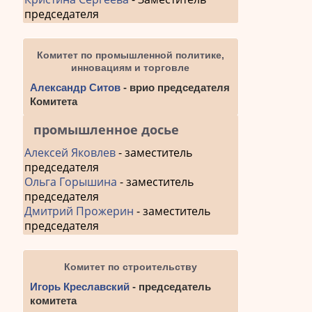
председателя
Комитет по промышленной политике,
инновациям и торговле
Александр Ситов
- врио председателя
Комитета
промышленное досье
Алексей Яковлев
- заместитель
председателя
Ольга Горышина
- заместитель
председателя
Дмитрий Прожерин
- заместитель
председателя
Комитет по строительству
Игорь Креславский
- председатель
комитета