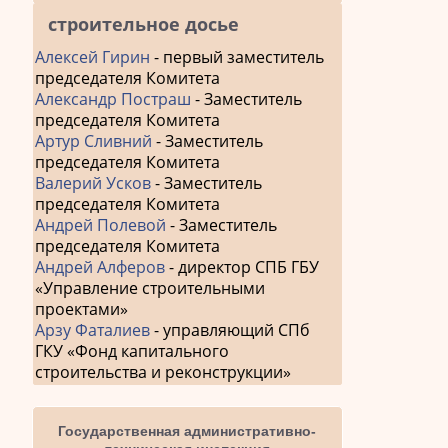
строительное досье
Алексей Гирин
- первый заместитель
председателя Комитета
Александр Постраш
- Заместитель
председателя Комитета
Артур Сливний
- Заместитель
председателя Комитета
Валерий Усков
- Заместитель
председателя Комитета
Андрей Полевой
- Заместитель
председателя Комитета
Андрей Алферов
- директор СПБ ГБУ
«Управление строительными
проектами»
Арзу Фаталиев
- управляющий СПб
ГКУ «Фонд капитального
строительства и реконструкции»
Государственная административно-