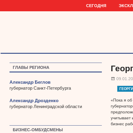
Наверх
СЕГОДНЯ
ЭКСК
Геор
ГЛАВЫ РЕГИОНА
09.01.2
Александр Беглов
губернатор Санкт-Петербурга
ГЕОРГ
«Пока я об
Александр Дрозденко
губернатор
губернатор Ленинградской области
предположе
учитывает 
бизнес раб
БИЗНЕС-ОМБУДСМЕНЫ