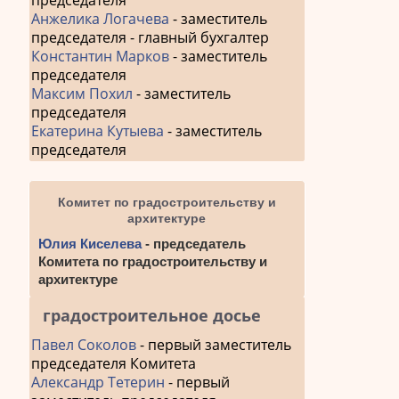
председателя
Анжелика Логачева
- заместитель
председателя - главный бухгалтер
Константин Марков
- заместитель
председателя
Максим Похил
- заместитель
председателя
Екатерина Кутыева
- заместитель
председателя
Комитет по градостроительству и
архитектуре
Юлия Киселева
- председатель
Комитета по градостроительству и
архитектуре
градостроительное досье
Павел Соколов
- первый заместитель
председателя Комитета
Александр Тетерин
- первый