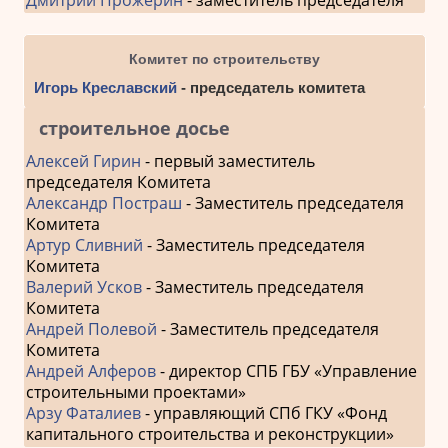
Комитет по строительству
Игорь Креславский
- председатель комитета
строительное досье
Алексей Гирин
- первый заместитель
председателя Комитета
Александр Постраш
- Заместитель председателя
Комитета
Артур Сливний
- Заместитель председателя
Комитета
Валерий Усков
- Заместитель председателя
Комитета
Андрей Полевой
- Заместитель председателя
Комитета
Андрей Алферов
- директор СПБ ГБУ «Управление
строительными проектами»
Арзу Фаталиев
- управляющий СПб ГКУ «Фонд
капитального строительства и реконструкции»