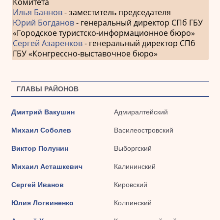
Комитета
Илья Баннов
- заместитель председателя
Юрий Богданов
- генеральный директор СПб ГБУ
«Городское туристско-информационное бюро»
Сергей Азаренков
- генеральный директор СПб
ГБУ «Конгрессно-выставочное бюро»
ГЛАВЫ РАЙОНОВ
Дмитрий Вакушин
Адмиралтейский
Михаил Соболев
Василеостровский
Виктор Полунин
Выборгский
Михаил Асташкевич
Калининский
Сергей Иванов
Кировский
Юлия Логвиненко
Колпинский