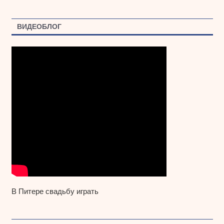
ВИДЕОБЛОГ
В Питере свадьбу играть