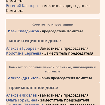
Комитета
Евгений Кассюра
- заместитель председателя
Комитета
Комитет по инвестициям
Иван Складчиков
- председатель Комитета
инвестиционное досье
Алексей Губарев
- Заместитель председателя
Кристина Сергеева
- Заместитель председателя
Комитет по промышленной политике, инновациям и
торговле
Александр Ситов
- врио председателя Комитета
промышленное досье
Алексей Яковлев
- заместитель председателя
Ольга Горышина
- заместитель председателя
Дмитрий Прожерин
- заместитель председателя