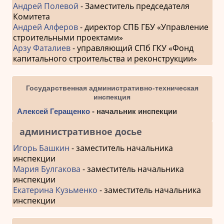
Андрей Полевой
- Заместитель председателя
Комитета
Андрей Алферов
- директор СПБ ГБУ «Управление
строительными проектами»
Арзу Фаталиев
- управляющий СПб ГКУ «Фонд
капитального строительства и реконструкции»
Государственная административно-техническая
инспекция
Алексей Геращенко
- начальник инспекции
административное досье
Игорь Башкин
- заместитель начальника
инспекции
Мария Булгакова
- заместитель начальника
инспекции
Екатерина Кузьменко
- заместитель начальника
инспекции