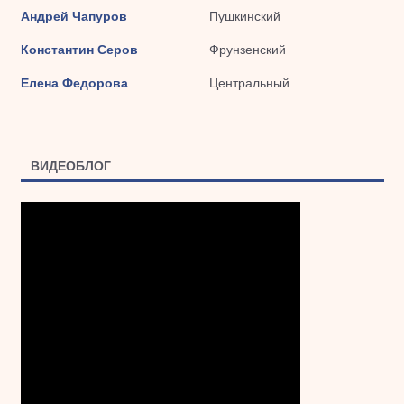
Андрей Чапуров
Пушкинский
Константин Серов
Фрунзенский
Елена Федорова
Центральный
ВИДЕОБЛОГ