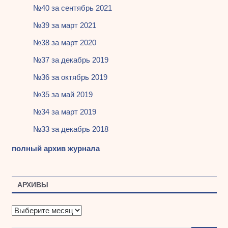
№40 за сентябрь 2021
№39 за март 2021
№38 за март 2020
№37 за декабрь 2019
№36 за октябрь 2019
№35 за май 2019
№34 за март 2019
№33 за декабрь 2018
полный архив журнала
АРХИВЫ
А
р