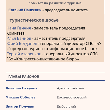
Комитет по развитию туризма
Евгений Панкевич
- председатель комитета
туристическое досье
Нана Гвичия
- заместитель председателя
Комитета
Илья Баннов
- заместитель председателя
Юрий Богданов
- генеральный директор СПб ГБУ
«Городское туристско-информационное бюро»
Сергей Азаренков
- генеральный директор СПб
ГБУ «Конгрессно-выставочное бюро»
ГЛАВЫ РАЙОНОВ
Дмитрий Вакушин
Адмиралтейский
Михаил Соболев
Василеостровский
Виктор Полунин
Выборгский