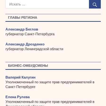
х
и
в
ы
ГЛАВЫ РЕГИОНА
Александр Беглов
губернатор Санкт-Петербурга
Александр Дрозденко
губернатор Ленинградской области
БИЗНЕС-ОМБУДСМЕНЫ
Валерий Калугин
Уполномоченный по защите прав предпринимателей в
Санкт-Петербурге
Елена Рулева
Уполномоченный по защите прав предпринимателей в