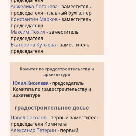
председателя
Анжелика Логачева
- заместитель
председателя - главный бухгалтер
Константин Марков
- заместитель
председателя
Максим Похил
- заместитель
председателя
Екатерина Кутыева
- заместитель
председателя
Комитет по градостроительству и
архитектуре
Юлия Киселева
- председатель
Комитета по градостроительству и
архитектуре
градостроительное досье
Павел Соколов
- первый заместитель
председателя Комитета
Александр Тетерин
- первый