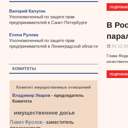
ПОДРОБНЕ
Валерий Калугин
Уполномоченный по защите прав
предпринимателей в Санкт-Петербурге
В Ро
пара
Елена Рулева
Уполномоченный по защите прав
предпринимателей в Ленинградской области
01.12.2
Глава Феде
качественн
КОМИТЕТЫ
ПОДРОБНЕ
Комитет имущественных отношений
Владимир Уваров
- председатель
Комитета
имущественное досье
Павел Фролов
- заместитель