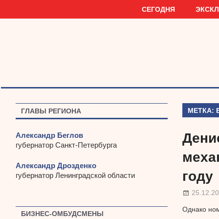
Наверх
СЕГОДНЯ
ЭКСК
МЕТКА:
ГЛАВЫ РЕГИОНА
Дени
Александр Беглов
губернатор Санкт-Петербурга
меха
Александр Дрозденко
году
губернатор Ленинградской области
25.12.2
Однако ном
БИЗНЕС-ОМБУДСМЕНЫ