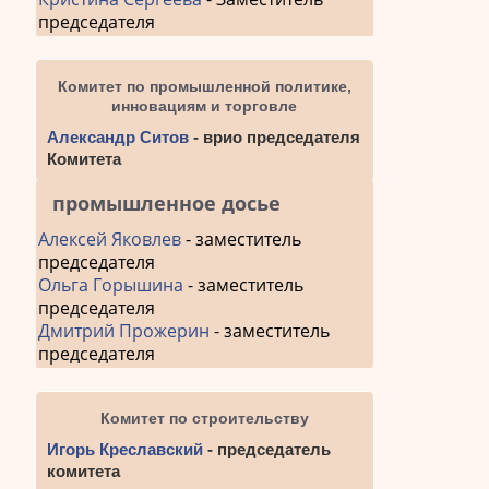
председателя
Комитет по промышленной политике,
инновациям и торговле
Александр Ситов
- врио председателя
Комитета
промышленное досье
Алексей Яковлев
- заместитель
председателя
Ольга Горышина
- заместитель
председателя
Дмитрий Прожерин
- заместитель
председателя
Комитет по строительству
Игорь Креславский
- председатель
комитета