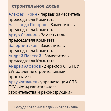
строительное досье
Алексей Гирин
- первый заместитель
председателя Комитета
Александр Постраш
- Заместитель
председателя Комитета
Артур Сливний
- Заместитель
председателя Комитета
Валерий Усков
- Заместитель
председателя Комитета
Андрей Полевой
- Заместитель
председателя Комитета
Андрей Алферов
- директор СПБ ГБУ
«Управление строительными
проектами»
Арзу Фаталиев
- управляющий СПб
ГКУ «Фонд капитального
строительства и реконструкции»
Государственная административно-