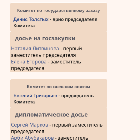
Комитет по государственному заказу
Денис Толстых
- врио председателя
Комитета
досье на госзакупки
Наталия Литвинова
- первый
заместитель председателя
Елена Егорова
- заместитель
председателя
Комитет по внешним связям
Евгений Григорьев
- председатель
Комитета
дипломатическое досье
Сергей Марков
- первый заместитель
председателя
Арби Абубакаров
- заместитель