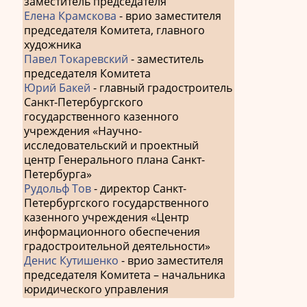
заместитель председателя
Елена Крамскова
- врио заместителя
председателя Комитета, главного
художника
Павел Токаревский
- заместитель
председателя Комитета
Юрий Бакей
- главный градостроитель
Санкт-Петербургского
государственного казенного
учреждения «Научно-
исследовательский и проектный
центр Генерального плана Санкт-
Петербурга»
Рудольф Тов
- директор Санкт-
Петербургского государственного
казенного учреждения «Центр
информационного обеспечения
градостроительной деятельности»
Денис Кутишенко
- врио заместителя
председателя Комитета – начальника
юридического управления