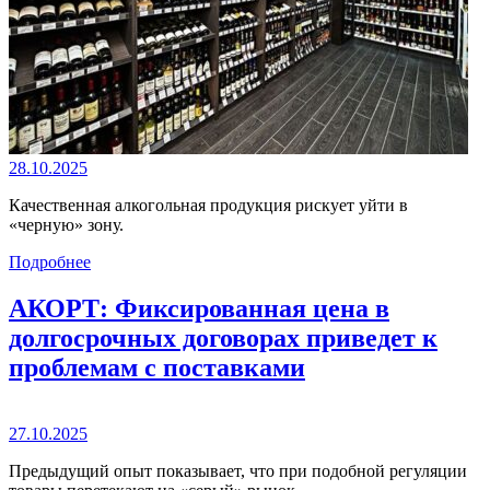
28.10.2025
Качественная алкогольная продукция рискует уйти в
«черную» зону.
Подробнее
АКОРТ: Фиксированная цена в
долгосрочных договорах приведет к
проблемам с поставками
27.10.2025
Предыдущий опыт показывает, что при подобной регуляции