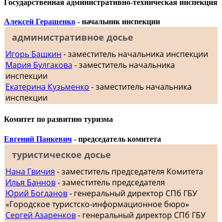
Государственная административно-техническая инспекция
Алексей Геращенко
- начальник инспекции
административное досье
Игорь Башкин
- заместитель начальника инспекции
Мария Булгакова
- заместитель начальника
инспекции
Екатерина Кузьменко
- заместитель начальника
инспекции
Комитет по развитию туризма
Евгений Панкевич
- председатель комитета
туристическое досье
Нана Гвичия
- заместитель председателя Комитета
Илья Баннов
- заместитель председателя
Юрий Богданов
- генеральный директор СПб ГБУ
«Городское туристско-информационное бюро»
Сергей Азаренков
- генеральный директор СПб ГБУ