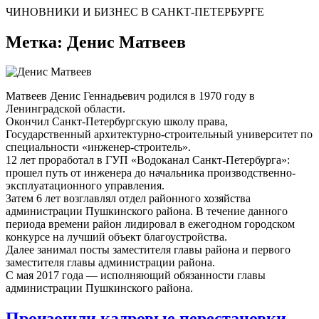
ЧИНОВНИКИ И БИЗНЕС В САНКТ-ПЕТЕРБУРГЕ
Метка:
Денис Матвеев
Матвеев Денис Геннадьевич родился в 1970 году в
Ленинградской области.
Окончил Санкт-Петербургскую школу права,
Государственный архитектурно-строительный университет по
специальности «инженер-строитель».
12 лет проработал в ГУП «Водоканал Санкт-Петербурга»:
прошел путь от инженера до начальника производственно-
эксплуатационного управления.
Затем 6 лет возглавлял отдел районного хозяйства
администрации Пушкинского района. В течение данного
периода времени район лидировал в ежегодном городском
конкурсе на лучший объект благоустройства.
Далее занимал посты заместителя главы района и первого
заместителя главы администрации района.
С мая 2017 года — исполняющий обязанности главы
администрации Пушкинского района.
Произошли кадровые перестановки