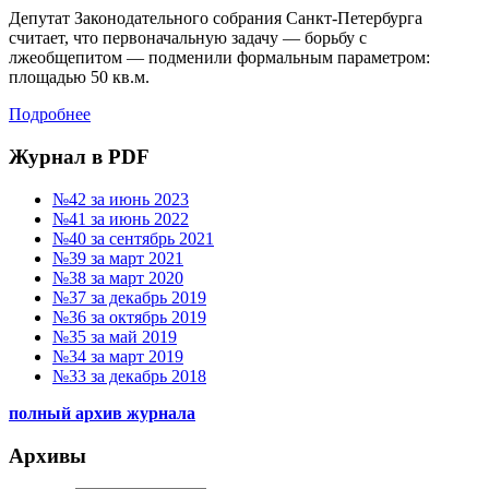
Депутат Законодательного собрания Санкт-Петербурга
считает, что первоначальную задачу — борьбу с
лжеобщепитом — подменили формальным параметром:
площадью 50 кв.м.
Подробнее
Журнал в PDF
№42 за июнь 2023
№41 за июнь 2022
№40 за сентябрь 2021
№39 за март 2021
№38 за март 2020
№37 за декабрь 2019
№36 за октябрь 2019
№35 за май 2019
№34 за март 2019
№33 за декабрь 2018
полный архив журнала
Архивы