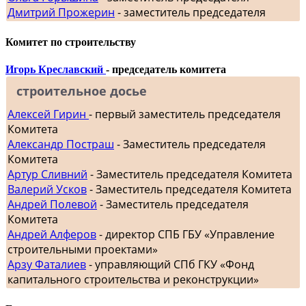
Дмитрий Прожерин
- заместитель председателя
Комитет по строительству
Игорь Креславский
- председатель комитета
строительное досье
Алексей Гирин
- первый заместитель председателя
Комитета
Александр Постраш
- Заместитель председателя
Комитета
Артур Сливний
- Заместитель председателя Комитета
Валерий Усков
- Заместитель председателя Комитета
Андрей Полевой
- Заместитель председателя
Комитета
Андрей Алферов
- директор СПБ ГБУ «Управление
строительными проектами»
Арзу Фаталиев
- управляющий СПб ГКУ «Фонд
капитального строительства и реконструкции»