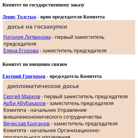
Комитет по государственному заказу
Денис Толстых
- врио председателя Комитета
досье на госзакупки
Наталия Литвинова
- первый заместитель
председателя
Елена Егорова
- заместитель председателя
Комитет по внешним связям
Евгений Григорьев
- председатель Комитета
дипломатическое досье
Сергей Марков
- первый заместитель председателя
Арби Абубакаров
- заместитель председателя
Комитета - начальник Управления
внешнеэкономического сотрудничества
Вячеслав Калганов
- заместитель председателя
Комитета - начальник Организационно-
протокольного управления