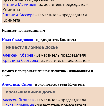
Низами Мамишев
- заместитель председателя
Комитета
Евгений Кассюра
- заместитель председателя
Комитета
Комитет по инвестициям
Иван Складчиков
- председатель Комитета
инвестиционное досье
Алексей Губарев
- Заместитель председателя
Кристина Сергеева
- Заместитель председателя
Комитет по промышленной политике, инновациям и
торговле
Александр Ситов
- врио председателя Комитета
промышленное досье
Алексей Яковлев
- заместитель председателя
Ольга Горышина
- заместитель председателя