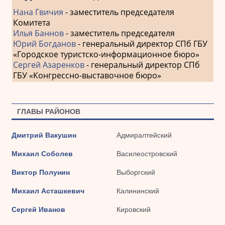
Нана Гвичия
- заместитель председателя
Комитета
Илья Баннов
- заместитель председателя
Юрий Богданов
- генеральный директор СПб ГБУ
«Городское туристско-информационное бюро»
Сергей Азаренков
- генеральный директор СПб
ГБУ «Конгрессно-выставочное бюро»
ГЛАВЫ РАЙОНОВ
Дмитрий Вакушин
Адмиралтейский
Михаил Соболев
Василеостровский
Виктор Полунин
Выборгский
Михаил Асташкевич
Калининский
Сергей Иванов
Кировский