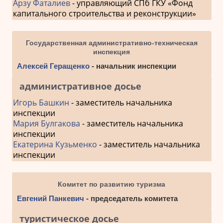
Арзу Фаталиев
- управляющий СПб ГКУ «Фонд
капитального строительства и реконструкции»
Государственная административно-техническая
инспекция
Алексей Геращенко
- начальник инспекции
административное досье
Игорь Башкин
- заместитель начальника
инспекции
Мария Булгакова
- заместитель начальника
инспекции
Екатерина Кузьменко
- заместитель начальника
инспекции
Комитет по развитию туризма
Евгений Панкевич
- председатель комитета
туристическое досье