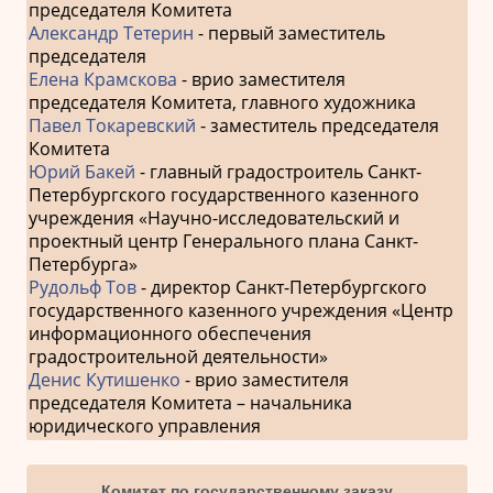
председателя Комитета
Александр Тетерин
- первый заместитель
председателя
Елена Крамскова
- врио заместителя
председателя Комитета, главного художника
Павел Токаревский
- заместитель председателя
Комитета
Юрий Бакей
- главный градостроитель Санкт-
Петербургского государственного казенного
учреждения «Научно-исследовательский и
проектный центр Генерального плана Санкт-
Петербурга»
Рудольф Тов
- директор Санкт-Петербургского
государственного казенного учреждения «Центр
информационного обеспечения
градостроительной деятельности»
Денис Кутишенко
- врио заместителя
председателя Комитета – начальника
юридического управления
Комитет по государственному заказу