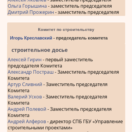
Ольга Горышина
- заместитель председателя
Дмитрий Прожерин
- заместитель председателя
Комитет по строительству
Игорь Креславский
- председатель комитета
строительное досье
Алексей Гирин
- первый заместитель
председателя Комитета
Александр Постраш
- Заместитель председателя
Комитета
Артур Сливний
- Заместитель председателя
Комитета
Валерий Усков
- Заместитель председателя
Комитета
Андрей Полевой
- Заместитель председателя
Комитета
Андрей Алферов
- директор СПБ ГБУ «Управление
строительными проектами»