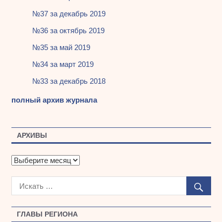
№37 за декабрь 2019
№36 за октябрь 2019
№35 за май 2019
№34 за март 2019
№33 за декабрь 2018
полный архив журнала
АРХИВЫ
А
р
х
и
в
ы
ГЛАВЫ РЕГИОНА