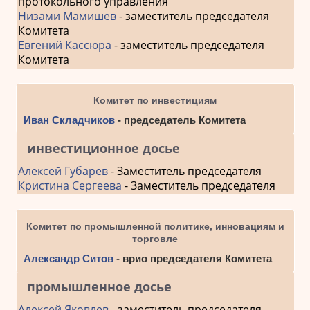
протокольного управления
Низами Мамишев
- заместитель председателя
Комитета
Евгений Кассюра
- заместитель председателя
Комитета
Комитет по инвестициям
Иван Складчиков
- председатель Комитета
инвестиционное досье
Алексей Губарев
- Заместитель председателя
Кристина Сергеева
- Заместитель председателя
Комитет по промышленной политике, инновациям и
торговле
Александр Ситов
- врио председателя Комитета
промышленное досье
Алексей Яковлев
- заместитель председателя