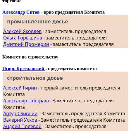
торговле
Александр Ситов
- врио председателя Комитета
промышленное досье
Алексей Яковлев
- заместитель председателя
Ольга Горышина
- заместитель председателя
Дмитрий Прожерин
- заместитель председателя
Комитет по строительству
Игорь Креславский
- председатель комитета
строительное досье
Алексей Гирин
- первый заместитель председателя
Комитета
Александр Постраш
- Заместитель председателя
Комитета
Артур Сливний
- Заместитель председателя Комитета
Валерий Усков
- Заместитель председателя Комитета
Андрей Полевой
- Заместитель председателя