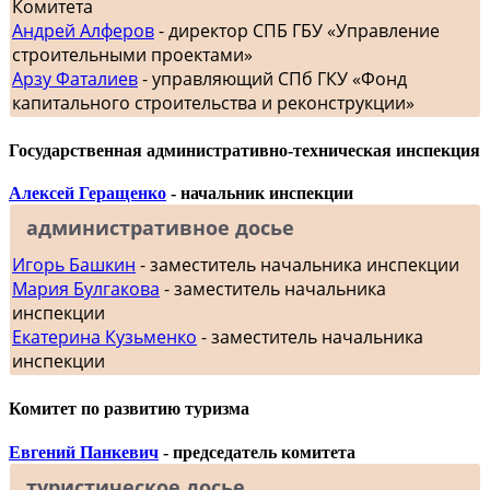
Комитета
Андрей Алферов
- директор СПБ ГБУ «Управление
строительными проектами»
Арзу Фаталиев
- управляющий СПб ГКУ «Фонд
капитального строительства и реконструкции»
Государственная административно-техническая инспекция
Алексей Геращенко
- начальник инспекции
административное досье
Игорь Башкин
- заместитель начальника инспекции
Мария Булгакова
- заместитель начальника
инспекции
Екатерина Кузьменко
- заместитель начальника
инспекции
Комитет по развитию туризма
Евгений Панкевич
- председатель комитета
туристическое досье