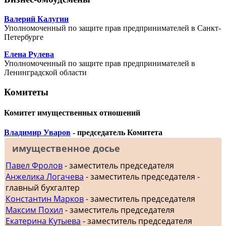
Валерий Калугин
Уполномоченный по защите прав предпринимателей в Санкт-
Петербурге
Елена Рулева
Уполномоченный по защите прав предпринимателей в
Ленинградской области
Комитеты
Комитет имущественных отношений
Владимир Уваров
- председатель Комитета
имущественное досье
Павел Фролов
- заместитель председателя
Анжелика Логачева
- заместитель председателя -
главный бухгалтер
Константин Марков
- заместитель председателя
Максим Похил
- заместитель председателя
Екатерина Кутыева
- заместитель председателя