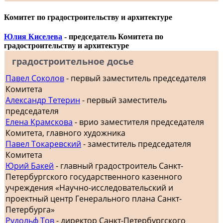
Комитет по градостроительству и архитектуре
Юлия Киселева
- председатель Комитета по
градостроительству и архитектуре
градостроительное досье
Павел Соколов
- первый заместитель председателя
Комитета
Александр Тетерин
- первый заместитель
председателя
Елена Крамскова
- врио заместителя председателя
Комитета, главного художника
Павел Токаревский
- заместитель председателя
Комитета
Юрий Бакей
- главный градостроитель Санкт-
Петербургского государственного казенного
учреждения «Научно-исследовательский и
проектный центр Генерального плана Санкт-
Петербурга»
Рудольф Тов
- директор Санкт-Петербургского