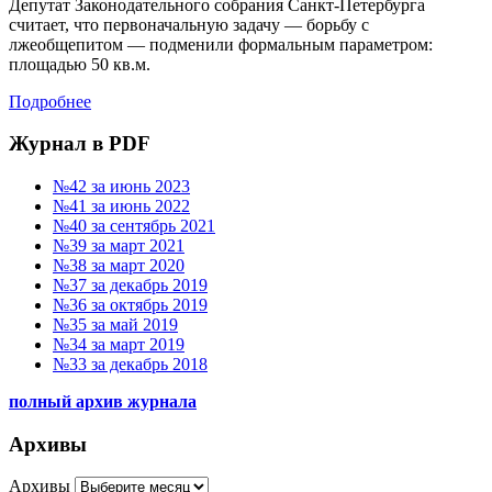
Депутат Законодательного собрания Санкт-Петербурга
считает, что первоначальную задачу — борьбу с
лжеобщепитом — подменили формальным параметром:
площадью 50 кв.м.
Подробнее
Журнал в PDF
№42 за июнь 2023
№41 за июнь 2022
№40 за сентябрь 2021
№39 за март 2021
№38 за март 2020
№37 за декабрь 2019
№36 за октябрь 2019
№35 за май 2019
№34 за март 2019
№33 за декабрь 2018
полный архив журнала
Архивы
Архивы