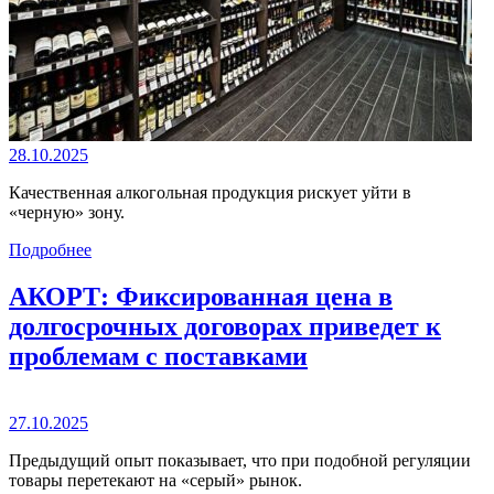
28.10.2025
Качественная алкогольная продукция рискует уйти в
«черную» зону.
Подробнее
АКОРТ: Фиксированная цена в
долгосрочных договорах приведет к
проблемам с поставками
27.10.2025
Предыдущий опыт показывает, что при подобной регуляции
товары перетекают на «серый» рынок.