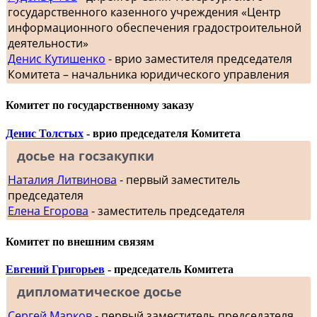
государственного казенного учреждения «Центр
информационного обеспечения градостроительной
деятельности»
Денис Кутишенко
- врио заместителя председателя
Комитета – начальника юридического управления
Комитет по государственному заказу
Денис Толстых
- врио председателя Комитета
досье на госзакупки
Наталия Литвинова
- первый заместитель
председателя
Елена Егорова
- заместитель председателя
Комитет по внешним связям
Евгений Григорьев
- председатель Комитета
дипломатическое досье
Сергей Марков
- первый заместитель председателя