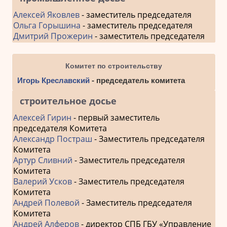
Алексей Яковлев
- заместитель председателя
Ольга Горышина
- заместитель председателя
Дмитрий Прожерин
- заместитель председателя
Комитет по строительству
Игорь Креславский
- председатель комитета
строительное досье
Алексей Гирин
- первый заместитель
председателя Комитета
Александр Постраш
- Заместитель председателя
Комитета
Артур Сливний
- Заместитель председателя
Комитета
Валерий Усков
- Заместитель председателя
Комитета
Андрей Полевой
- Заместитель председателя
Комитета
Андрей Алферов
- директор СПБ ГБУ «Управление