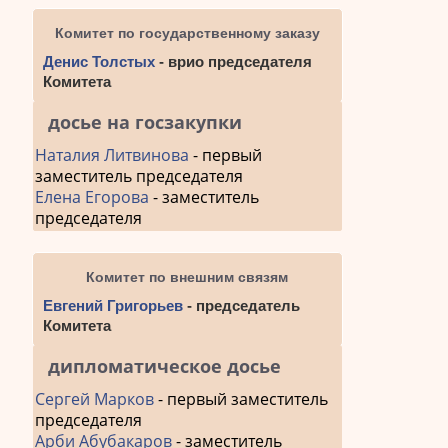
Комитет по государственному заказу
Денис Толстых
- врио председателя
Комитета
досье на госзакупки
Наталия Литвинова
- первый
заместитель председателя
Елена Егорова
- заместитель
председателя
Комитет по внешним связям
Евгений Григорьев
- председатель
Комитета
дипломатическое досье
Сергей Марков
- первый заместитель
председателя
Арби Абубакаров
- заместитель