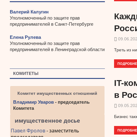
Валерий Калугин
Кажд
Уполномоченный по защите прав
предпринимателей в Санкт-Петербурге
Росс
Елена Рулева
09.06.20
Уполномоченный по защите прав
предпринимателей в Ленинградской области
Треть из н
ПОДРОБНЕ
КОМИТЕТЫ
IT-к
в Ро
Комитет имущественных отношений
Владимир Уваров
- председатель
09.05.20
Комитета
Бизнес так
имущественное досье
Павел Фролов
- заместитель
ПОДРОБНЕ