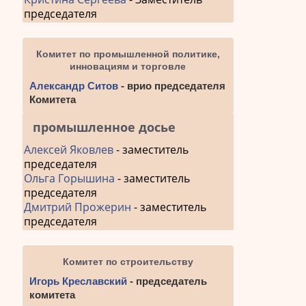
председателя
Комитет по промышленной политике,
инновациям и торговле
Александр Ситов
- врио председателя
Комитета
промышленное досье
Алексей Яковлев
- заместитель
председателя
Ольга Горышина
- заместитель
председателя
Дмитрий Прожерин
- заместитель
председателя
Комитет по строительству
Игорь Креславский
- председатель
комитета