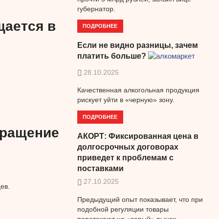
губернатор.
ается в
ПОДРОБНЕЕ
Если не видно разницы, зачем
платить больше?
28.10.2025
Качественная алкогольная продукция
рискует уйти в «черную» зону.
ПОДРОБНЕЕ
вращение
АКОРТ: Фиксированная цена в
долгосрочных договорах
приведет к проблемам с
поставками
27.10.2025
ев.
Предыдущий опыт показывает, что при
подобной регуляции товары
перетекают на «серый» рынок.