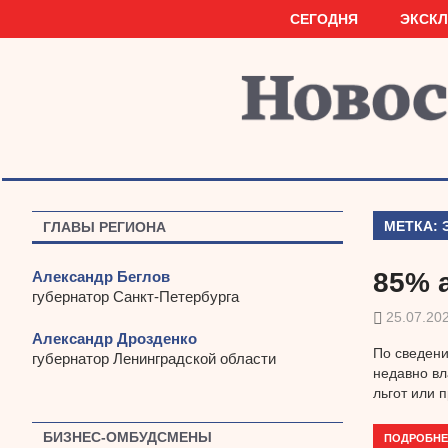
Наверх
СЕГОДНЯ
ЭКСК
МЕТКА:
ГЛАВЫ РЕГИОНА
85% 
Александр Беглов
губернатор Санкт-Петербурга
25.07.20
Александр Дрозденко
По сведени
губернатор Ленинградской области
недавно вл
льгот или 
БИЗНЕС-ОМБУДСМЕНЫ
ПОДРОБНЕ