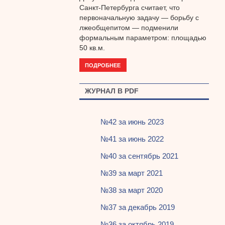
Санкт-Петербурга считает, что
первоначальную задачу — борьбу с
лжеобщепитом — подменили
формальным параметром: площадью
50 кв.м.
ПОДРОБНЕЕ
ЖУРНАЛ В PDF
№42 за июнь 2023
№41 за июнь 2022
№40 за сентябрь 2021
№39 за март 2021
№38 за март 2020
№37 за декабрь 2019
№36 за октябрь 2019