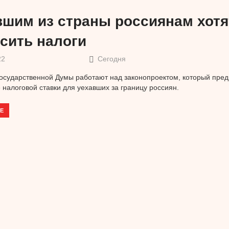
вшим из страны россиянам хотя
сить налоги
22
Сегодня
осударственной Думы работают над законопроектом, который пред
налоговой ставки для уехавших за границу россиян.
Е