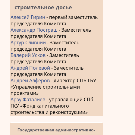
строительное досье
Алексей Гирин
- первый заместитель
председателя Комитета
Александр Постраш
- Заместитель
председателя Комитета
Артур Сливний
- Заместитель
председателя Комитета
Валерий Усков
- Заместитель
председателя Комитета
Андрей Полевой
- Заместитель
председателя Комитета
Андрей Алферов
- директор СПБ ГБУ
«Управление строительными
проектами»
Арзу Фаталиев
- управляющий СПб
ГКУ «Фонд капитального
строительства и реконструкции»
Государственная административно-