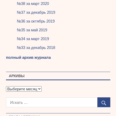
№38 за март 2020
№37 за декабрь 2019
№36 за октябрь 2019
№35 за май 2019
№34 за март 2019
№33 за декабрь 2018
полный архив журнала
АРХИВЫ
А
р
х
и
в
ы