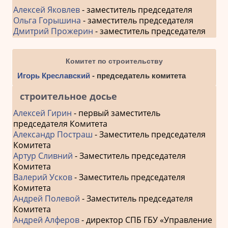
Алексей Яковлев
- заместитель председателя
Ольга Горышина
- заместитель председателя
Дмитрий Прожерин
- заместитель председателя
Комитет по строительству
Игорь Креславский
- председатель комитета
строительное досье
Алексей Гирин
- первый заместитель
председателя Комитета
Александр Постраш
- Заместитель председателя
Комитета
Артур Сливний
- Заместитель председателя
Комитета
Валерий Усков
- Заместитель председателя
Комитета
Андрей Полевой
- Заместитель председателя
Комитета
Андрей Алферов
- директор СПБ ГБУ «Управление