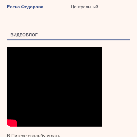
Елена Федорова
Центральный
ВИДЕОБЛОГ
В Питере свадьбу играть