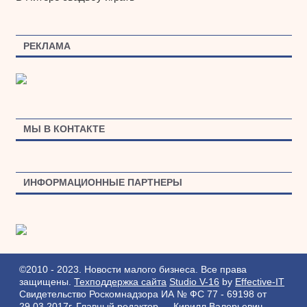
РЕКЛАМА
МЫ В КОНТАКТЕ
ИНФОРМАЦИОННЫЕ ПАРТНЕРЫ
©2010 - 2023. Новости малого бизнеса. Все права
защищены.
Техподдержка сайта
Studio V-16
by
Effective-IT
Свидетельство Роскомнадзора ИА № ФС 77 - 69198 от
29.03.2017г.