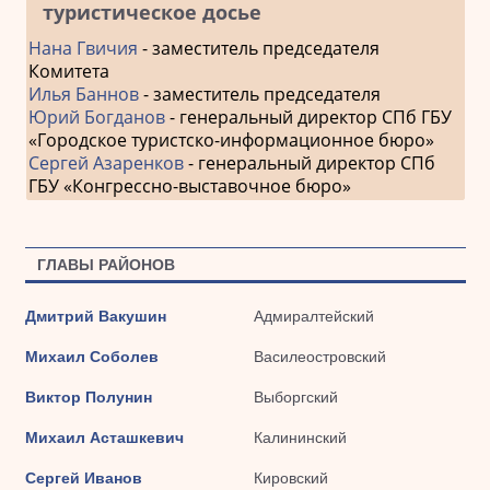
туристическое досье
Нана Гвичия
- заместитель председателя
Комитета
Илья Баннов
- заместитель председателя
Юрий Богданов
- генеральный директор СПб ГБУ
«Городское туристско-информационное бюро»
Сергей Азаренков
- генеральный директор СПб
ГБУ «Конгрессно-выставочное бюро»
ГЛАВЫ РАЙОНОВ
Дмитрий Вакушин
Адмиралтейский
Михаил Соболев
Василеостровский
Виктор Полунин
Выборгский
Михаил Асташкевич
Калининский
Сергей Иванов
Кировский