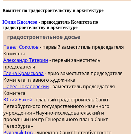
Комитет по градостроительству и архитектуре
Юлия Киселева
- председатель Комитета по
градостроительству и архитектуре
градостроительное досье
Павел Соколов
- первый заместитель председателя
Комитета
Александр Тетерин
- первый заместитель
председателя
Елена Крамскова
- врио заместителя председателя
Комитета, главного художника
Павел Токаревский
- заместитель председателя
Комитета
Юрий Бакей
- главный градостроитель Санкт-
Петербургского государственного казенного
учреждения «Научно-исследовательский и
проектный центр Генерального плана Санкт-
Петербурга»
Рудольф Тов
- директор Санкт-Петербургского