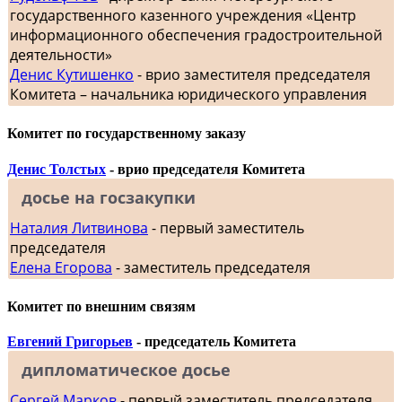
государственного казенного учреждения «Центр
информационного обеспечения градостроительной
деятельности»
Денис Кутишенко
- врио заместителя председателя
Комитета – начальника юридического управления
Комитет по государственному заказу
Денис Толстых
- врио председателя Комитета
досье на госзакупки
Наталия Литвинова
- первый заместитель
председателя
Елена Егорова
- заместитель председателя
Комитет по внешним связям
Евгений Григорьев
- председатель Комитета
дипломатическое досье
Сергей Марков
- первый заместитель председателя