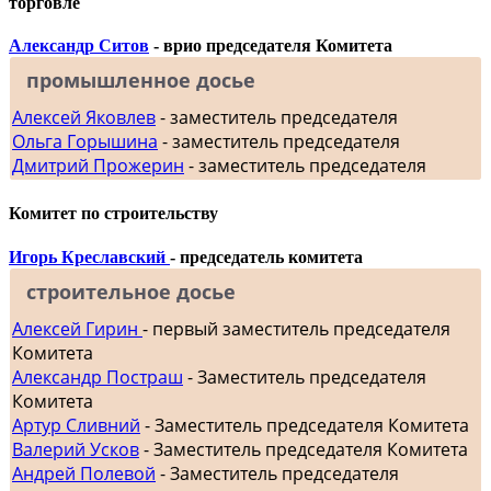
торговле
Александр Ситов
- врио председателя Комитета
промышленное досье
Алексей Яковлев
- заместитель председателя
Ольга Горышина
- заместитель председателя
Дмитрий Прожерин
- заместитель председателя
Комитет по строительству
Игорь Креславский
- председатель комитета
строительное досье
Алексей Гирин
- первый заместитель председателя
Комитета
Александр Постраш
- Заместитель председателя
Комитета
Артур Сливний
- Заместитель председателя Комитета
Валерий Усков
- Заместитель председателя Комитета
Андрей Полевой
- Заместитель председателя