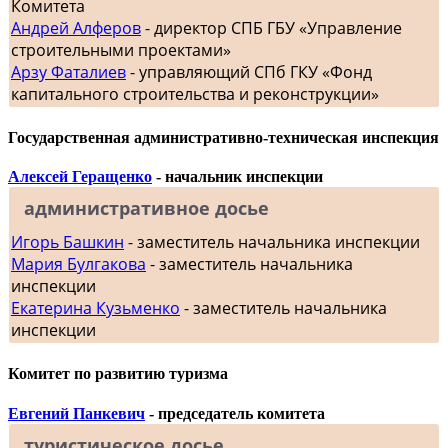
Комитета
Андрей Алферов
- директор СПБ ГБУ «Управление
строительными проектами»
Арзу Фаталиев
- управляющий СПб ГКУ «Фонд
капитального строительства и реконструкции»
Государственная административно-техническая инспекция
Алексей Геращенко
- начальник инспекции
административное досье
Игорь Башкин
- заместитель начальника инспекции
Мария Булгакова
- заместитель начальника
инспекции
Екатерина Кузьменко
- заместитель начальника
инспекции
Комитет по развитию туризма
Евгений Панкевич
- председатель комитета
туристическое досье