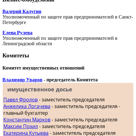
Валерий Калугин
Уполномоченный по защите прав предпринимателей в Санкт-
Петербурге
Елена Рулева
Уполномоченный по защите прав предпринимателей в
Ленинградской области
Комитеты
Комитет имущественных отношений
Владимир Уваров
- председатель Комитета
имущественное досье
Павел Фролов
- заместитель председателя
Анжелика Логачева
- заместитель председателя -
главный бухгалтер
Константин Марков
- заместитель председателя
Максим Похил
- заместитель председателя
Екатерина Кутыева
- заместитель председателя