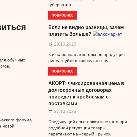
губернатор.
ПОДРОБНЕЕ
виться
Если не видно разницы, зачем
платить больше?
28.10.2025
Качественная алкогольная продукция
 для обычных
рискует уйти в «черную» зону.
ргов.
ПОДРОБНЕЕ
АКОРТ: Фиксированная цена в
долгосрочных договорах
приведет к проблемам с
поставками
27.10.2025
ического форума
Предыдущий опыт показывает, что при
е новой
подобной регуляции товары
перетекают на «серый» рынок.