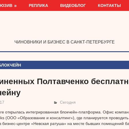
ЛЮЗИВ
РЕПЛИКА
ВИДЕОБЛОГ
КОНТАКТЫ
ЧИНОВНИКИ И БИЗНЕС В САНКТ-ПЕТЕРБУРГЕ
БЛОКЧЕЙН
иненных Полтавченко бесплатн
чейну
017
Сегодня
ге открылась интегрированная блокчейн-платформа. Офис компан
ricks (ООО «Образование и консалтинг»), где планируется проводить
в бизнес-центре «Невская ратуша» на месте бывших помещений б