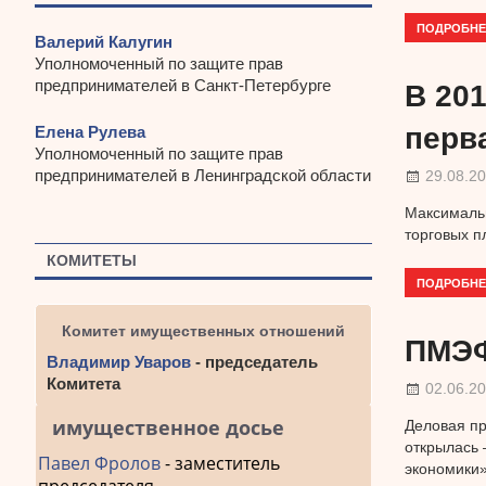
ПОДРОБНЕ
Валерий Калугин
Уполномоченный по защите прав
предпринимателей в Санкт-Петербурге
В 20
перв
Елена Рулева
Уполномоченный по защите прав
предпринимателей в Ленинградской области
29.08.2
Максимальн
торговых п
КОМИТЕТЫ
ПОДРОБНЕ
Комитет имущественных отношений
ПМЭФ
Владимир Уваров
- председатель
Комитета
02.06.2
имущественное досье
Деловая пр
открылась 
Павел Фролов
- заместитель
экономики»