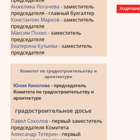
председателя
Анжелика Логачева
- заместитель
ПОДРОБНЕ
председателя - главный бухгалтер
Константин Марков
- заместитель
председателя
Максим Похил
- заместитель
председателя
Екатерина Кутыева
- заместитель
председателя
Комитет по градостроительству и
архитектуре
Юлия Киселева
- председатель
Комитета по градостроительству и
архитектуре
градостроительное досье
Павел Соколов
- первый заместитель
председателя Комитета
Александр Тетерин
- первый