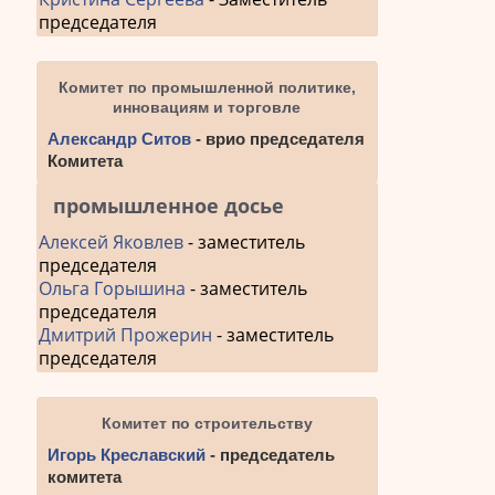
председателя
Комитет по промышленной политике,
инновациям и торговле
Александр Ситов
- врио председателя
Комитета
промышленное досье
Алексей Яковлев
- заместитель
председателя
Ольга Горышина
- заместитель
председателя
Дмитрий Прожерин
- заместитель
председателя
Комитет по строительству
Игорь Креславский
- председатель
комитета