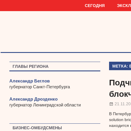
Наверх
СЕГОДНЯ
ЭКСК
МЕТКА:
ГЛАВЫ РЕГИОНА
Подч
Александр Беглов
губернатор Санкт-Петербурга
блок
Александр Дрозденко
21.11.2
губернатор Ленинградской области
В Петербур
solution b
находится 
БИЗНЕС-ОМБУДСМЕНЫ