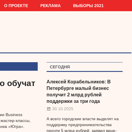
О ПРОЕКТЕ
РЕКЛАМА
ВЫБОРЫ 2021
СЕГОДНЯ
о обучат
Алексей Корабельников: В
Петербурге малый бизнес
получит 2 млрд рублей
поддержки за три года
30.10.2025
ии Business
А всего городские власти выделят на
 мастер-классы,
поддержку предпринимательства
анка «Югра».
прочти 5 млрд рублей, заявил вице-