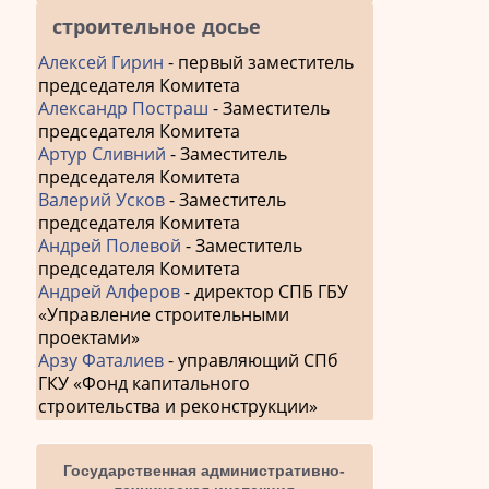
строительное досье
Алексей Гирин
- первый заместитель
председателя Комитета
Александр Постраш
- Заместитель
председателя Комитета
Артур Сливний
- Заместитель
председателя Комитета
Валерий Усков
- Заместитель
председателя Комитета
Андрей Полевой
- Заместитель
председателя Комитета
Андрей Алферов
- директор СПБ ГБУ
«Управление строительными
проектами»
Арзу Фаталиев
- управляющий СПб
ГКУ «Фонд капитального
строительства и реконструкции»
Государственная административно-