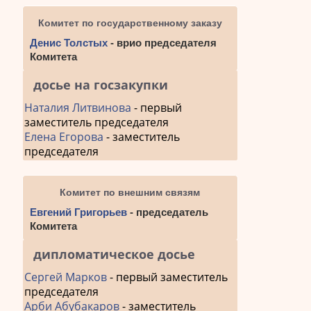
Комитет по государственному заказу
Денис Толстых
- врио председателя
Комитета
досье на госзакупки
Наталия Литвинова
- первый
заместитель председателя
Елена Егорова
- заместитель
председателя
Комитет по внешним связям
Евгений Григорьев
- председатель
Комитета
дипломатическое досье
Сергей Марков
- первый заместитель
председателя
Арби Абубакаров
- заместитель