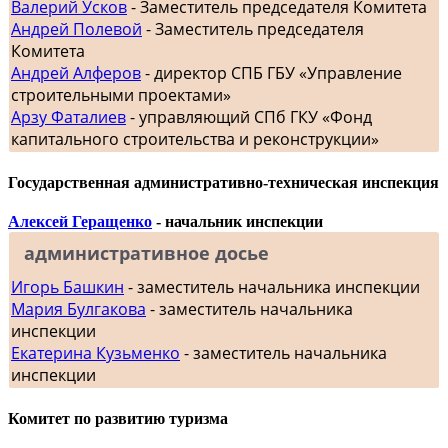
Валерий Усков
- Заместитель председателя Комитета
Андрей Полевой
- Заместитель председателя
Комитета
Андрей Алферов
- директор СПБ ГБУ «Управление
строительными проектами»
Арзу Фаталиев
- управляющий СПб ГКУ «Фонд
капитального строительства и реконструкции»
Государственная административно-техническая инспекция
Алексей Геращенко
- начальник инспекции
административное досье
Игорь Башкин
- заместитель начальника инспекции
Мария Булгакова
- заместитель начальника
инспекции
Екатерина Кузьменко
- заместитель начальника
инспекции
Комитет по развитию туризма