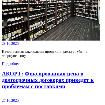
28.10.2025
Качественная алкогольная продукция рискует уйти в
«черную» зону.
Подробнее
АКОРТ: Фиксированная цена в
долгосрочных договорах приведет к
проблемам с поставками
27.10.2025