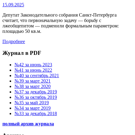
15.09.2025
Депутат Законодательного собрания Санкт-Петербурга
считает, что первоначальную задачу — борьбу с
лжеобщепитом — подменили формальным параметром:
площадью 50 кв.м.
Подробнее
Журнал в PDF
№42 за июнь 2023
№41 за июнь 2022
№40 за сентябрь 2021
№39 за март 2021
№38 за март 2020
№37 за декабрь 2019
№36 за октябрь 2019
№35 за май 2019
№34 за март 2019
№33 за декабрь 2018
полный архив журнала