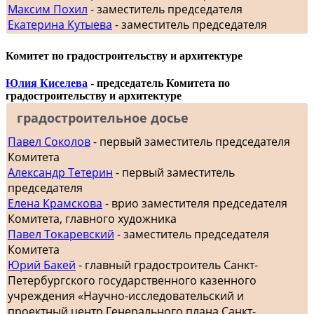
Максим Похил
- заместитель председателя
Екатерина Кутыева
- заместитель председателя
Комитет по градостроительству и архитектуре
Юлия Киселева
- председатель Комитета по
градостроительству и архитектуре
градостроительное досье
Павел Соколов
- первый заместитель председателя
Комитета
Александр Тетерин
- первый заместитель
председателя
Елена Крамскова
- врио заместителя председателя
Комитета, главного художника
Павел Токаревский
- заместитель председателя
Комитета
Юрий Бакей
- главный градостроитель Санкт-
Петербургского государственного казенного
учреждения «Научно-исследовательский и
проектный центр Генерального плана Санкт-