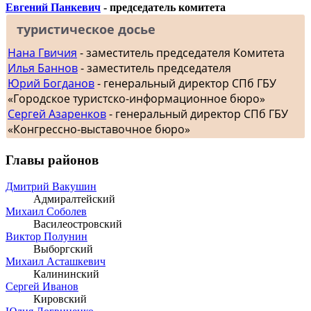
Евгений Панкевич
- председатель комитета
туристическое досье
Нана Гвичия
- заместитель председателя Комитета
Илья Баннов
- заместитель председателя
Юрий Богданов
- генеральный директор СПб ГБУ
«Городское туристско-информационное бюро»
Сергей Азаренков
- генеральный директор СПб ГБУ
«Конгрессно-выставочное бюро»
Главы районов
Дмитрий Вакушин
Адмиралтейский
Михаил Соболев
Василеостровский
Виктор Полунин
Выборгский
Михаил Асташкевич
Калининский
Сергей Иванов
Кировский