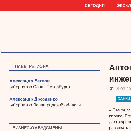
Наверх
СЕГОДНЯ
ЭКСК
Анто
ГЛАВЫ РЕГИОНА
инже
Александр Беглов
губернатор Санкт-Петербурга
19.03.2
Александр Дрозденко
БАНКИ
губернатор Ленинградской области
– Самое гл
вправо. По
долго хран
развивать 
БИЗНЕС-ОМБУДСМЕНЫ