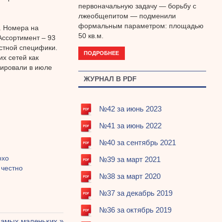
первоначальную задачу — борьбу с
лжеобщепитом — подменили
формальным параметром: площадью
. Номера на
50 кв.м.
Ассортимент – 93
стной специфики.
ПОДРОБНЕЕ
их сетей как
ировали в июле
ЖУРНАЛ В PDF
№42 за июнь 2023
№41 за июнь 2022
№40 за сентябрь 2021
охо
№39 за март 2021
 честно
№38 за март 2020
№37 за декабрь 2019
№36 за октябрь 2019
амых маленьких