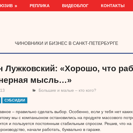
ЛЮЗИВ
РЕПЛИКА
ВИДЕОБЛОГ
КОНТАКТЫ
ЧИНОВНИКИ И БИЗНЕС В САНКТ-ПЕТЕРБУРГЕ
н Лужковский: «Хорошо, что раб
нерная мысль…»
013
Большие и малые – кто кого?
СУБСИДИИ
авное – правильно сделать выбор. Особенно, если у тебя нет каких
этому мы с компаньоном остановились на продукте массового потр
ится и пользуется постоянным стабильным спросом. Решив, что на
производство, начали работать, буквально в гараже.