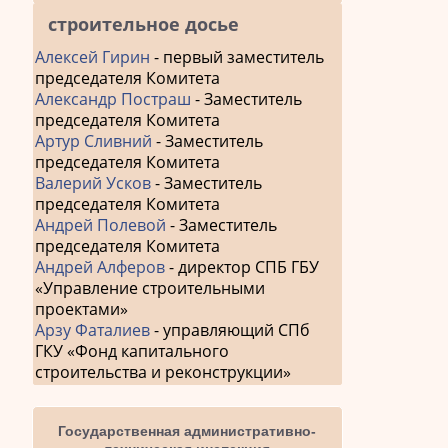
строительное досье
Алексей Гирин
- первый заместитель
председателя Комитета
Александр Постраш
- Заместитель
председателя Комитета
Артур Сливний
- Заместитель
председателя Комитета
Валерий Усков
- Заместитель
председателя Комитета
Андрей Полевой
- Заместитель
председателя Комитета
Андрей Алферов
- директор СПБ ГБУ
«Управление строительными
проектами»
Арзу Фаталиев
- управляющий СПб
ГКУ «Фонд капитального
строительства и реконструкции»
Государственная административно-