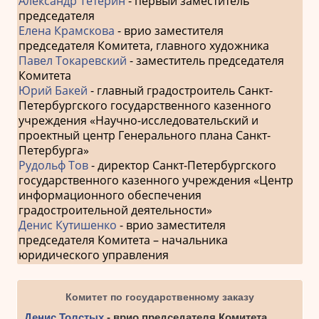
Александр Тетерин
- первый заместитель
председателя
Елена Крамскова
- врио заместителя
председателя Комитета, главного художника
Павел Токаревский
- заместитель председателя
Комитета
Юрий Бакей
- главный градостроитель Санкт-
Петербургского государственного казенного
учреждения «Научно-исследовательский и
проектный центр Генерального плана Санкт-
Петербурга»
Рудольф Тов
- директор Санкт-Петербургского
государственного казенного учреждения «Центр
информационного обеспечения
градостроительной деятельности»
Денис Кутишенко
- врио заместителя
председателя Комитета – начальника
юридического управления
Комитет по государственному заказу
Денис Толстых
- врио председателя Комитета