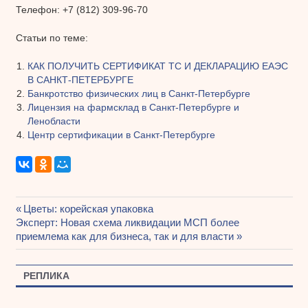
Телефон: +7 (812) 309-96-70
Статьи по теме:
КАК ПОЛУЧИТЬ СЕРТИФИКАТ ТС И ДЕКЛАРАЦИЮ ЕАЭС
В САНКТ-ПЕТЕРБУРГЕ
Банкротство физических лиц в Санкт-Петербурге
Лицензия на фармсклад в Санкт-Петербурге и
Ленобласти
Центр сертификации в Санкт-Петербурге
Предыдущая
Цветы: корейская упаковка
Навигация
Следующая
Эксперт: Новая схема ликвидации МСП более
запись:
запись:
приемлема как для бизнеса, так и для власти
по
записям
РЕПЛИКА