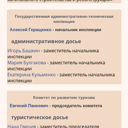
Государственная административно-техническая
инспекция
Алексей Геращенко
- начальник инспекции
административное досье
Игорь Башкин
- заместитель начальника
инспекции
Мария Булгакова
- заместитель начальника
инспекции
Екатерина Кузьменко
- заместитель начальника
инспекции
Комитет по развитию туризма
Евгений Панкевич
- председатель комитета
туристическое досье
Нана Гвичия
- заместитель председателя