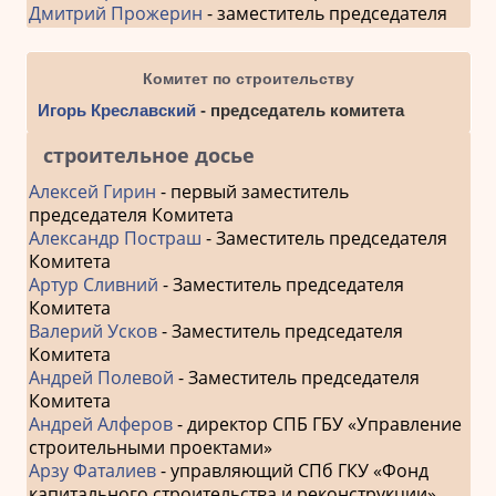
Дмитрий Прожерин
- заместитель председателя
Комитет по строительству
Игорь Креславский
- председатель комитета
строительное досье
Алексей Гирин
- первый заместитель
председателя Комитета
Александр Постраш
- Заместитель председателя
Комитета
Артур Сливний
- Заместитель председателя
Комитета
Валерий Усков
- Заместитель председателя
Комитета
Андрей Полевой
- Заместитель председателя
Комитета
Андрей Алферов
- директор СПБ ГБУ «Управление
строительными проектами»
Арзу Фаталиев
- управляющий СПб ГКУ «Фонд
капитального строительства и реконструкции»