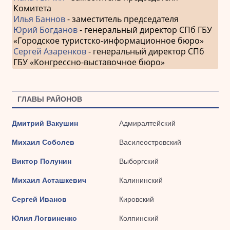
Комитета
Илья Баннов
- заместитель председателя
Юрий Богданов
- генеральный директор СПб ГБУ
«Городское туристско-информационное бюро»
Сергей Азаренков
- генеральный директор СПб
ГБУ «Конгрессно-выставочное бюро»
ГЛАВЫ РАЙОНОВ
Дмитрий Вакушин
Адмиралтейский
Михаил Соболев
Василеостровский
Виктор Полунин
Выборгский
Михаил Асташкевич
Калининский
Сергей Иванов
Кировский
Юлия Логвиненко
Колпинский