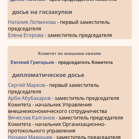
досье на госзакупки
Наталия Литвинова
- первый заместитель
председателя
Елена Егорова
- заместитель председателя
Комитет по внешним связям
Евгений Григорьев
- председатель Комитета
дипломатическое досье
Сергей Марков
- первый заместитель
председателя
Арби Абубакаров
- заместитель председателя
Комитета - начальник Управления
внешнеэкономического сотрудничества
Вячеслав Калганов
- заместитель председателя
Комитета - начальник Организационно-
протокольного управления
Низами Мамишев
- заместитель председателя