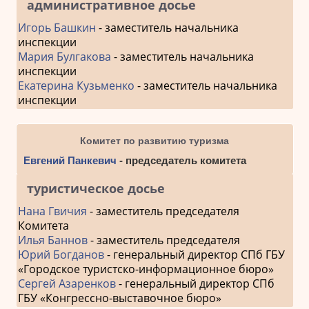
административное досье
Игорь Башкин
- заместитель начальника
инспекции
Мария Булгакова
- заместитель начальника
инспекции
Екатерина Кузьменко
- заместитель начальника
инспекции
Комитет по развитию туризма
Евгений Панкевич
- председатель комитета
туристическое досье
Нана Гвичия
- заместитель председателя
Комитета
Илья Баннов
- заместитель председателя
Юрий Богданов
- генеральный директор СПб ГБУ
«Городское туристско-информационное бюро»
Сергей Азаренков
- генеральный директор СПб
ГБУ «Конгрессно-выставочное бюро»