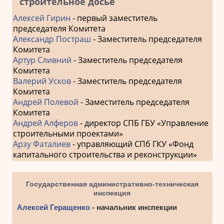
строительное досье
Алексей Гирин
- первый заместитель
председателя Комитета
Александр Постраш
- Заместитель председателя
Комитета
Артур Сливний
- Заместитель председателя
Комитета
Валерий Усков
- Заместитель председателя
Комитета
Андрей Полевой
- Заместитель председателя
Комитета
Андрей Алферов
- директор СПБ ГБУ «Управление
строительными проектами»
Арзу Фаталиев
- управляющий СПб ГКУ «Фонд
капитального строительства и реконструкции»
Государственная административно-техническая
инспекция
Алексей Геращенко
- начальник инспекции