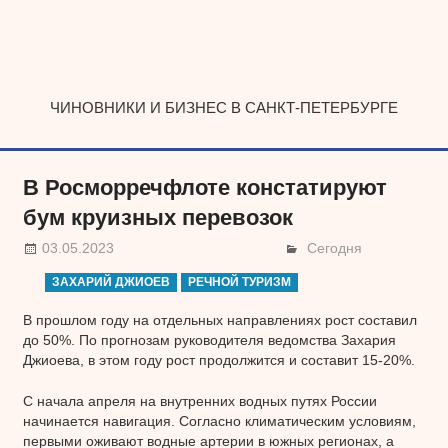
Наверх
ЧИНОВНИКИ И БИЗНЕС В САНКТ-ПЕТЕРБУРГЕ
В Росморречфлоте констатируют
бум круизных перевозок
03.05.2023
Сегодня
ЗАХАРИЙ ДЖИОЕВ
РЕЧНОЙ ТУРИЗМ
В прошлом году на отдельных направлениях рост составил
до 50%. По прогнозам руководителя ведомства Захария
Джиоева, в этом году рост продолжится и составит 15-20%.
С начала апреля на внутренних водных путях России
начинается навигация. Согласно климатическим условиям,
первыми оживают водные артерии в южных регионах, а