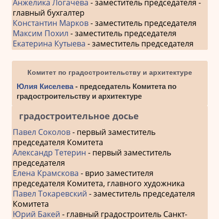
Анжелика Логачева
- заместитель председателя -
главный бухгалтер
Константин Марков
- заместитель председателя
Максим Похил
- заместитель председателя
Екатерина Кутыева
- заместитель председателя
Комитет по градостроительству и архитектуре
Юлия Киселева
- председатель Комитета по
градостроительству и архитектуре
градостроительное досье
Павел Соколов
- первый заместитель
председателя Комитета
Александр Тетерин
- первый заместитель
председателя
Елена Крамскова
- врио заместителя
председателя Комитета, главного художника
Павел Токаревский
- заместитель председателя
Комитета
Юрий Бакей
- главный градостроитель Санкт-