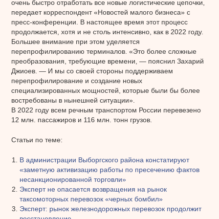
очень быстро отработать все новые логистические цепочки,
передает корреспондент «Новостей малого бизнеса» с
пресс-конференции. В настоящее время этот процесс
продолжается, хотя и не столь интенсивно, как в 2022 году.
Большее внимание при этом уделяется
перепрофилированию терминалов. «Это более сложные
преобразования, требующие времени, — пояснил Захарий
Джиоев. — И мы со своей стороны поддерживаем
перепрофилирование и создание новых
специализированных мощностей, которые были бы более
востребованы в нынешней ситуации».
В 2022 году всем речным транспортом России перевезено
12 млн. пассажиров и 116 млн. тонн грузов.
Статьи по теме:
В администрации Выборгского района констатируют
«заметную активизацию работы по пресечению фактов
несанкционированной торговли»
Эксперт не опасается возвращения на рынок
таксомоторных перевозок «черных бомбил»
Эксперт: рынок железнодорожных перевозок продолжит
восстановление