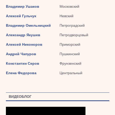
Владимир Ушаков
Московский
Алексей Гульчук
Невский
Владимир Омельницкий
Петроградский
Александр Якушев
Петродворцовый
Алексей Никоноров
Приморский
Андрей Чапуров
Пушкинский
Константин Серов
Фрунзенский
Елена Федорова
Центральный
ВИДЕОБЛОГ