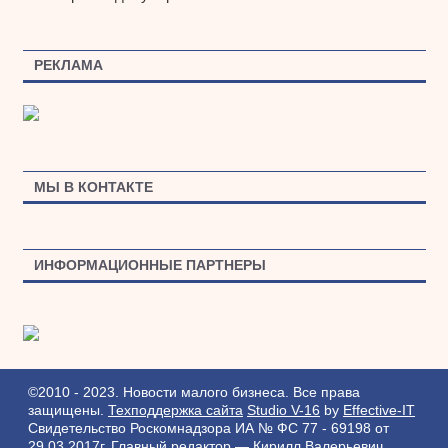
РЕКЛАМА
МЫ В КОНТАКТЕ
ИНФОРМАЦИОННЫЕ ПАРТНЕРЫ
©2010 - 2023. Новости малого бизнеса. Все права
защищены.
Техподдержка сайта
Studio V-16
by
Effective-IT
Свидетельство Роскомнадзора ИА № ФС 77 - 69198 от
29.03.2017г.