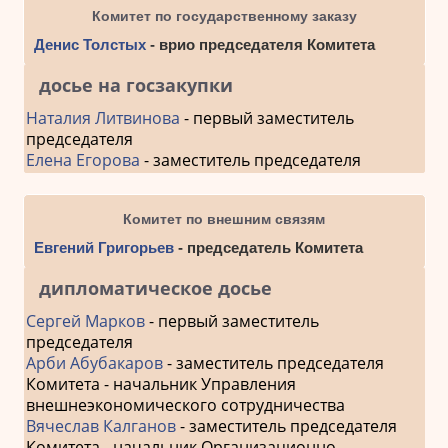
Комитет по государственному заказу
Денис Толстых
- врио председателя Комитета
досье на госзакупки
Наталия Литвинова
- первый заместитель
председателя
Елена Егорова
- заместитель председателя
Комитет по внешним связям
Евгений Григорьев
- председатель Комитета
дипломатическое досье
Сергей Марков
- первый заместитель
председателя
Арби Абубакаров
- заместитель председателя
Комитета - начальник Управления
внешнеэкономического сотрудничества
Вячеслав Калганов
- заместитель председателя
Комитета - начальник Организационно-