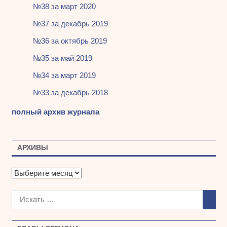
№38 за март 2020
№37 за декабрь 2019
№36 за октябрь 2019
№35 за май 2019
№34 за март 2019
№33 за декабрь 2018
полный архив журнала
АРХИВЫ
А
р
х
и
в
ы