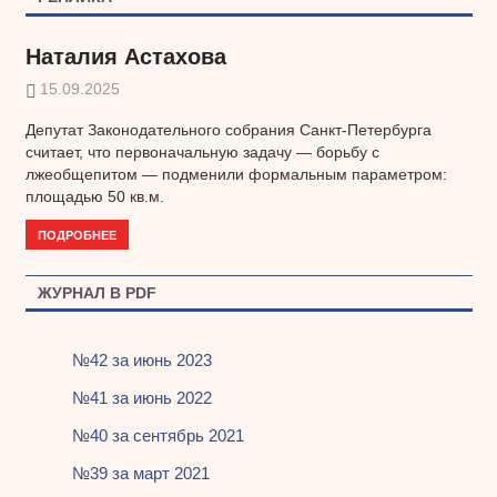
записям
Наталия Астахова
15.09.2025
Депутат Законодательного собрания Санкт-Петербурга
считает, что первоначальную задачу — борьбу с
лжеобщепитом — подменили формальным параметром:
площадью 50 кв.м.
ПОДРОБНЕЕ
ЖУРНАЛ В PDF
№42 за июнь 2023
№41 за июнь 2022
№40 за сентябрь 2021
№39 за март 2021