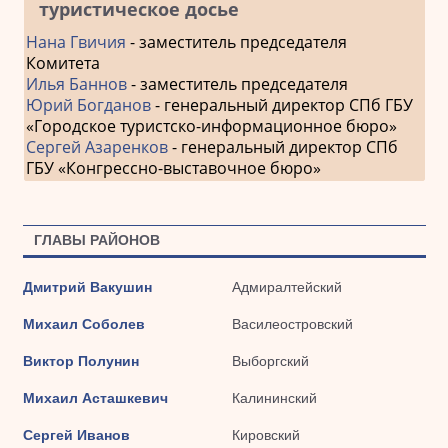
туристическое досье
Нана Гвичия
- заместитель председателя
Комитета
Илья Баннов
- заместитель председателя
Юрий Богданов
- генеральный директор СПб ГБУ
«Городское туристско-информационное бюро»
Сергей Азаренков
- генеральный директор СПб
ГБУ «Конгрессно-выставочное бюро»
ГЛАВЫ РАЙОНОВ
Дмитрий Вакушин
Адмиралтейский
Михаил Соболев
Василеостровский
Виктор Полунин
Выборгский
Михаил Асташкевич
Калининский
Сергей Иванов
Кировский