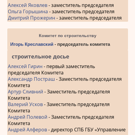
Алексей Яковлев
- заместитель председателя
Ольга Горышина
- заместитель председателя
Дмитрий Прожерин
- заместитель председателя
Комитет по строительству
Игорь Креславский
- председатель комитета
строительное досье
Алексей Гирин
- первый заместитель
председателя Комитета
Александр Постраш
- Заместитель председателя
Комитета
Артур Сливний
- Заместитель председателя
Комитета
Валерий Усков
- Заместитель председателя
Комитета
Андрей Полевой
- Заместитель председателя
Комитета
Андрей Алферов
- директор СПБ ГБУ «Управление