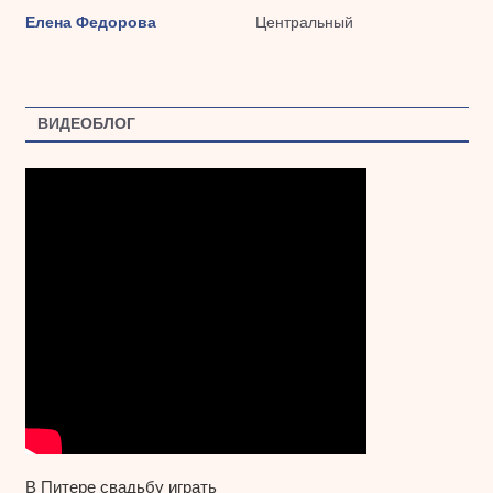
Елена Федорова
Центральный
ВИДЕОБЛОГ
В Питере свадьбу играть