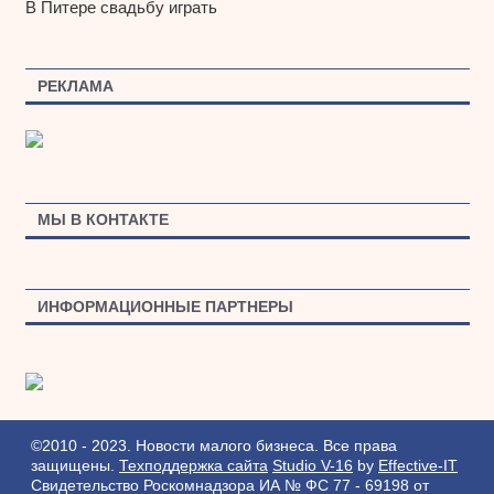
В Питере свадьбу играть
РЕКЛАМА
МЫ В КОНТАКТЕ
ИНФОРМАЦИОННЫЕ ПАРТНЕРЫ
©2010 - 2023. Новости малого бизнеса. Все права
защищены.
Техподдержка сайта
Studio V-16
by
Effective-IT
Свидетельство Роскомнадзора ИА № ФС 77 - 69198 от