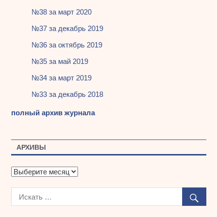
№38 за март 2020
№37 за декабрь 2019
№36 за октябрь 2019
№35 за май 2019
№34 за март 2019
№33 за декабрь 2018
полный архив журнала
АРХИВЫ
А
р
х
и
в