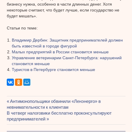
бизнесу нужна, особенно в части длинных денег. Хотя
некоторые считают, что будет лучше, если государство не
будет мешать».
Статьи по теме:
Владимир Дербин: Защитник предпринимателей должен
быть известной в городе фигурой
Малых предприятий в России становится меньше
Управление ветеринарии Санкт-Петербурга: нарушений
становится меньше
Туристов в Петербурге становится меньше
Предыдущая
Антимонопольщики обвинили «Ленэнерго» в
Навигация
невнимательности к клиентам
запись:
Следующая
В четверг налоговики бесплатно проконсультируют
по
запись:
предпринимателей
записям