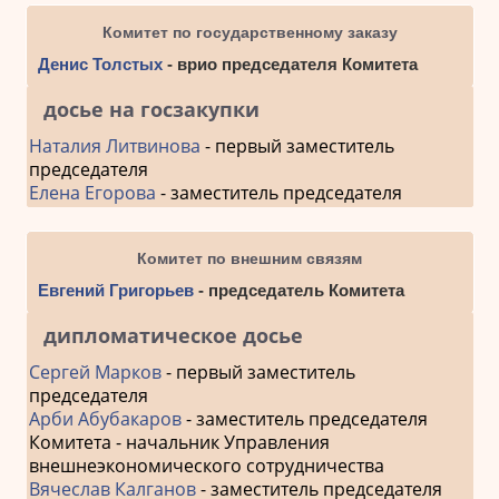
Комитет по государственному заказу
Денис Толстых
- врио председателя Комитета
досье на госзакупки
Наталия Литвинова
- первый заместитель
председателя
Елена Егорова
- заместитель председателя
Комитет по внешним связям
Евгений Григорьев
- председатель Комитета
дипломатическое досье
Сергей Марков
- первый заместитель
председателя
Арби Абубакаров
- заместитель председателя
Комитета - начальник Управления
внешнеэкономического сотрудничества
Вячеслав Калганов
- заместитель председателя