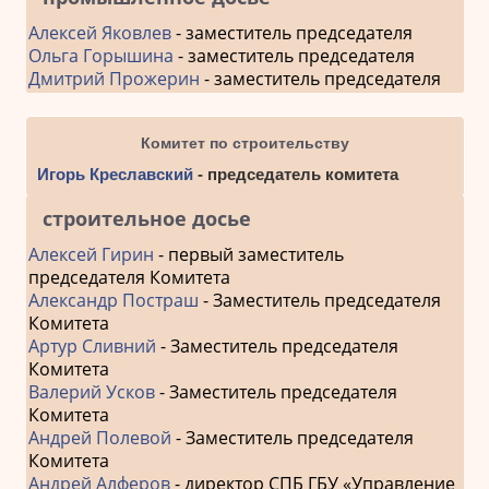
Алексей Яковлев
- заместитель председателя
Ольга Горышина
- заместитель председателя
Дмитрий Прожерин
- заместитель председателя
Комитет по строительству
Игорь Креславский
- председатель комитета
строительное досье
Алексей Гирин
- первый заместитель
председателя Комитета
Александр Постраш
- Заместитель председателя
Комитета
Артур Сливний
- Заместитель председателя
Комитета
Валерий Усков
- Заместитель председателя
Комитета
Андрей Полевой
- Заместитель председателя
Комитета
Андрей Алферов
- директор СПБ ГБУ «Управление