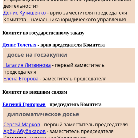
деятельности»
Денис Кутишенко
- врио заместителя председателя
Комитета – начальника юридического управления
Комитет по государственному заказу
Денис Толстых
- врио председателя Комитета
досье на госзакупки
Наталия Литвинова
- первый заместитель
председателя
Елена Егорова
- заместитель председателя
Комитет по внешним связям
Евгений Григорьев
- председатель Комитета
дипломатическое досье
Сергей Марков
- первый заместитель председателя
Арби Абубакаров
- заместитель председателя
Комитета - начальник Управления