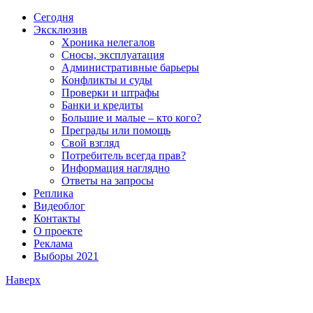
Сегодня
Эксклюзив
Хроника нелегалов
Сносы, эксплуатация
Административные барьеры
Конфликты и суды
Проверки и штрафы
Банки и кредиты
Большие и малые – кто кого?
Преграды или помощь
Свой взгляд
Потребитель всегда прав?
Информация наглядно
Ответы на запросы
Реплика
Видеоблог
Контакты
О проекте
Реклама
Выборы 2021
Наверх