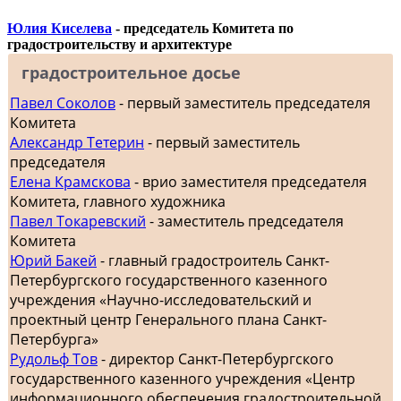
Юлия Киселева
- председатель Комитета по
градостроительству и архитектуре
градостроительное досье
Павел Соколов
- первый заместитель председателя
Комитета
Александр Тетерин
- первый заместитель
председателя
Елена Крамскова
- врио заместителя председателя
Комитета, главного художника
Павел Токаревский
- заместитель председателя
Комитета
Юрий Бакей
- главный градостроитель Санкт-
Петербургского государственного казенного
учреждения «Научно-исследовательский и
проектный центр Генерального плана Санкт-
Петербурга»
Рудольф Тов
- директор Санкт-Петербургского
государственного казенного учреждения «Центр
информационного обеспечения градостроительной