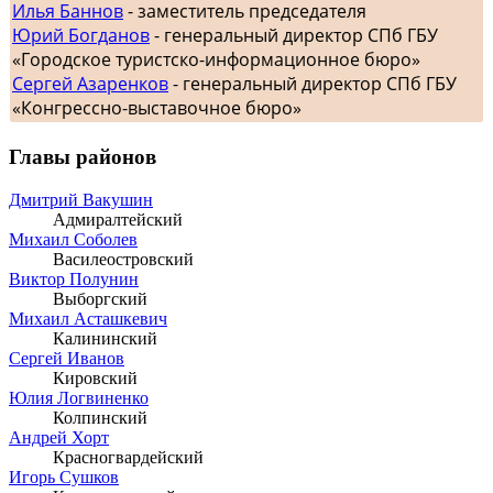
Илья Баннов
- заместитель председателя
Юрий Богданов
- генеральный директор СПб ГБУ
«Городское туристско-информационное бюро»
Сергей Азаренков
- генеральный директор СПб ГБУ
«Конгрессно-выставочное бюро»
Главы районов
Дмитрий Вакушин
Адмиралтейский
Михаил Соболев
Василеостровский
Виктор Полунин
Выборгский
Михаил Асташкевич
Калининский
Сергей Иванов
Кировский
Юлия Логвиненко
Колпинский
Андрей Хорт
Красногвардейский
Игорь Сушков