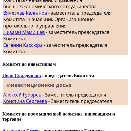
внешнеэкономического сотрудничества
Вячеслав Калганов
- заместитель председателя
Комитета - начальник Организационно-
протокольного управления
Низами Мамишев
- заместитель председателя
Комитета
Евгений Кассюра
- заместитель председателя
Комитета
Комитет по инвестициям
Иван Складчиков
- председатель Комитета
инвестиционное досье
Алексей Губарев
- Заместитель председателя
Кристина Сергеева
- Заместитель председателя
Комитет по промышленной политике, инновациям и
торговле
Александр Ситов
- врио председателя Комитета