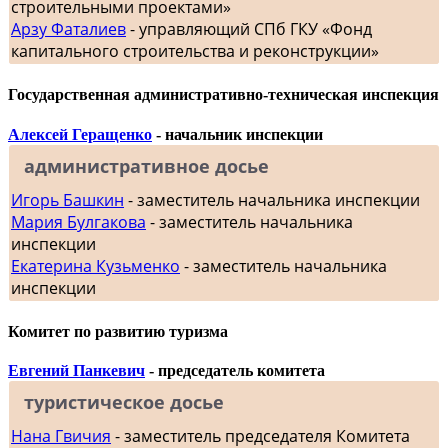
строительными проектами»
Арзу Фаталиев
- управляющий СПб ГКУ «Фонд
капитального строительства и реконструкции»
Государственная административно-техническая инспекция
Алексей Геращенко
- начальник инспекции
административное досье
Игорь Башкин
- заместитель начальника инспекции
Мария Булгакова
- заместитель начальника
инспекции
Екатерина Кузьменко
- заместитель начальника
инспекции
Комитет по развитию туризма
Евгений Панкевич
- председатель комитета
туристическое досье
Нана Гвичия
- заместитель председателя Комитета