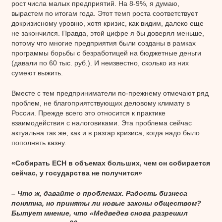
рост числа малых предприятий. На 8-9%, я думаю,
вырастем по итогам года. Этот темп роста соответствует
докризисному уровню, хотя кризис, как видим, далеко еще
не закончился. Правда, этой цифре я бы доверял меньше,
потому что многие предприятия были созданы в рамках
программы борьбы с безработицей на бюджетные деньги
(давали по 60 тыс. руб.). И неизвестно, сколько из них
сумеют выжить.
Вместе с тем предприниматели по-прежнему отмечают ряд
проблем, не благоприятствующих деловому климату в
России. Прежде всего это относится к практике
взаимодействия с налоговиками. Эта проблема сейчас
актуальна так же, как и в разгар кризиса, когда надо было
пополнять казну.
«Собирать ЕСН в объемах больших, чем он собирается
сейчас, у государства не получится»
– Что ж, давайте о проблемах. Радость бизнеса
понятна, но приняты ли новые законы обществом?
Бытует мнение, что «Медведев снова разрешил