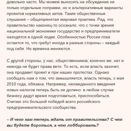
довольно часто. Мы можем выносить на обсуждение не
только отдельные поправки, но и альтернативные варианты
проектов нормативных актов. Такие общественные
слушания – общепринятая мировая практика. Рад, что
правительство наконец-то осознало, что с точки зрения
национальной экономики государство и предприниматели
находятся в одной лодке. Особенностью России пока
остается то, что гребут иногда в разные стороны – каждый
под себя. Но времена меняются.
С другой стороны, у нас, общественников, конечно же, нет и
никогда не будет права вето. То есть, если власть захочет,
она продавит проект и при наших протестах. Однако
сообщать нам о том, что замышляется, власть теперь, с мая
2010 года, обязана. Например, неожиданного введения
новых налогов теперь быть не должно: в любом случае
бизнесу дадут время подготовиться, приспособиться.
Считаю это большой победой всего российского
предпринимательского сообщества.
– И чего нам теперь ждать от правительства? С чем
вы будете бороться, а что лоббировать?