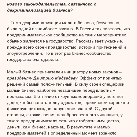
нового законодательства, связанного с
декриминализацией бизнеса?
– Тема декриминализации малого бизнеса, безусловно,
была одной из наиболее важных. В России так повелось, что
предпринимательское сообщество на таких мероприятиях
обычно жалуется на государство. Рассказывает ужасные,
прежде всего своей правдивостью, истории притеснений и
злоупотреблений. Но в этот раз бизнес-сообщество
государство благодарило.
Малый бизнес признателен инициатору новых законов –
президенту Дмитрию Медведеву
. Эффект от принятых
решений самый положительный. В силу своей специфики
малый бизнес наиболее незащищен перед властным
произволом. В отличие от крупных корпораций у него нет
денег, чтобы нанять толпу адвокатов, юридически корректно
фиксирующих каждое нарушение властей. С другой
стороны, с точки зрения недобросовестного чиновника, у
такого предпринимателя есть что отобрать: имущество,
деньги, сам бизнес, наконец. В результате у малых
предпринимателей в определенный момент возникло