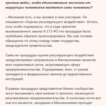
против меда», когда единственным заслоном от
коррупции чиновников являются сами чиновники?
– Механизм есть, и мы активно в нем участвуем. Он
называется «Оценка регулирующего воздействия». Кстати,
хочу особо подчеркнуть, что в ходе принятия
вышеуказанного закона N 171-ФЗ эта процедура была
грубейшим образом проигнорирована. Мы уже готовим
обращения по этому поводу главе государства,
председателю правительства.
Сама же процедура оценки регулирующего воздействия
предусматривает направление в Минэкономики проектов
всех нормативных актов, затрагивающих сферу
предпринимательства. Подчеркиваю, всех, от указов
президента и федеральных законов до ведомственных
инструкций.
В рамках процедуры представители бизнес-сообщества
могут высказывать свое мнение о проектах, касающихся
регулирования предпринимательства. А поскольку почти все
они его касаются, заседания в Минэкономики проходят