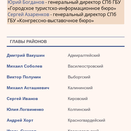
Юрий Богданов
- генеральный директор СПб ГБУ
«Городское туристско-информационное бюро»
Сергей Азаренков
- генеральный директор СПб
ГБУ «Конгрессно-выставочное бюро»
ГЛАВЫ РАЙОНОВ
Дмитрий Вакушин
Адмиралтейский
Михаил Соболев
Василеостровский
Виктор Полунин
Выборгский
Михаил Асташкевич
Калининский
Сергей Иванов
Кировский
Юлия Логвиненко
Колпинский
Андрей Хорт
Красногвардейский