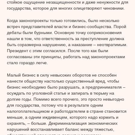
стойкое ощущение незащищенности и даже ненужности для
государства, которое для многих олицетворяют чиновники.
Когда законопроекты только готовились, было несколько
встреч представителей власти и бизнес-сообщества. Порой
дебаты были бурными. Основную точку соприкосновения
нашли в том, что ответственность за преступление должна
быть соразмерна нарушению, а наказание – неотвратимым.
Президент с этим согласился. После того как были
согласованы эти принципы, работать над законопроектами
стало гораздо легче.
Малый бизнес в силу невысоких оборотов не способен
нанести обществу настолько существенный вред, чтобы
бизнес необходимо было разрушать, а предпринимателя –
осуждать по уголовной статье и запирать в тюрьму на
долгие годы. Помимо всего прочего, это просто невыгодно
для государства, потому что в результате одним
налогоплательщиком и работодателем в стране становится
меньше, а одним иждивенцем, которого надо кормить и
охранять, – больше. Декриминализация экономических
нарушений восстанавливает баланс между тяжестью,