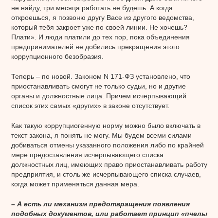
не найду, три месяца работать не будешь. А когда
откроешься, я позвоню другу Васе из другого ведомства,
который тебя закроет уже по своей линии. Не хочешь?
Плати». И люди платили до тех пор, пока объединения
предпринимателей не добились прекращения этого
коррупционного безобразия.
Теперь – по новой. Законом N 171-ФЗ установлено, что
приостанавливать смогут не только судьи, но и другие
органы и должностные лица. Причем исчерпывающий
список этих самых «других» в законе отсутствует.
Как такую коррупциогенную норму можно было включать в
текст закона, я понять не могу. Мы будем всеми силами
добиваться отмены указанного положения либо по крайней
мере предоставления исчерпывающего списка
должностных лиц, имеющих право приостанавливать работу
предприятия, и столь же исчерпывающего списка случаев,
когда может применяться данная мера.
– А есть ли механизм предотвращения появления
подобных документов, или работает принцип «пчелы