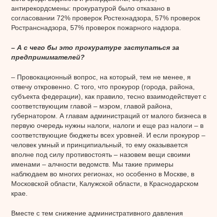
антирекордсмены: прокуратурой было отказано в
согласовании 72% проверок Ростехнадзора, 57% проверок
Ространснадзора, 57% проверок пожарного надзора.
– А с чего бы это прокуратуре заступаться за
предпринимателей?
– Провокационный вопрос, на который, тем не менее, я
отвечу откровенно. С того, что прокурор (города, района,
субъекта федерации), как правило, тесно взаимодействует с
соответствующим главой – мэром, главой района,
губернатором. А главам администраций от малого бизнеса в
первую очередь нужны налоги, налоги и еще раз налоги – в
соответствующие бюджеты всех уровней. И если прокурор –
человек умный и принципиальный, то ему оказывается
вполне под силу противостоять – назовем вещи своими
именами – алчности ведомств. Мы такие примеры
наблюдаем во многих регионах, но особенно в Москве, в
Московской области, Калужской области, в Краснодарском
крае.
Вместе с тем снижение административного давления