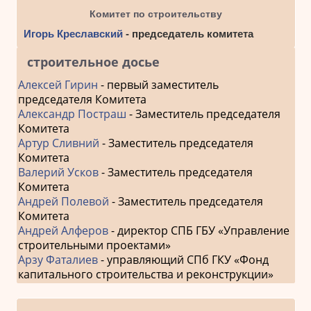
Комитет по строительству
Игорь Креславский
- председатель комитета
строительное досье
Алексей Гирин
- первый заместитель
председателя Комитета
Александр Постраш
- Заместитель председателя
Комитета
Артур Сливний
- Заместитель председателя
Комитета
Валерий Усков
- Заместитель председателя
Комитета
Андрей Полевой
- Заместитель председателя
Комитета
Андрей Алферов
- директор СПБ ГБУ «Управление
строительными проектами»
Арзу Фаталиев
- управляющий СПб ГКУ «Фонд
капитального строительства и реконструкции»