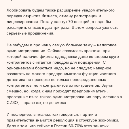
Лоббировать будем также расширение уведомительного
порядка открытия бизнеса, отмену регистрации и
лицензирования. Пока у нас тут 70 позиций, а надо бы
расширить список в два-три раза. В этом вопросе уже есть
серьезные продвижения.
Не забудем и про нашу самую больную тему – налоговое
администрирование. Сейчас сложилась практика, при
которой наличие фирмы-однодневки даже во втором круге
контрагентов считается поводом для подозрения. С
однодневками бороться надо, но не следует, наверное,
возлагать на малого предпринимателя функции частного
детектива по проверке не только непосредственных
контрагентов, но и контрагентов их контрагентов. Звучит
смешно, но, когда к нам приходят предприниматели,
проведшие из-за такого администрирования пару месяцев в
СИЗО, – право же, не до смеха.
И последнее: в планах, как говорится, партии и
правительства значится революция в структуре экономики.
Дело в том, что сейчас в России 60-70% всех занятых