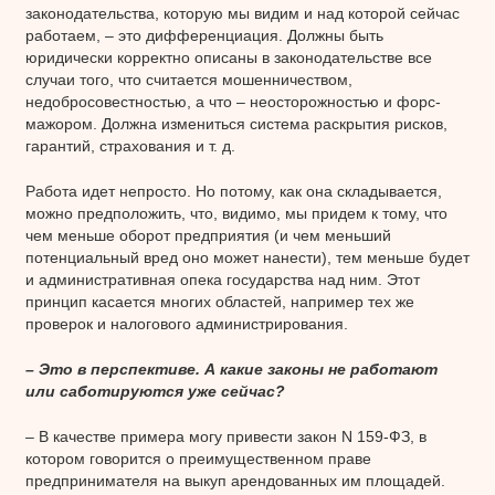
законодательства, которую мы видим и над которой сейчас
работаем, – это дифференциация. Должны быть
юридически корректно описаны в законодательстве все
случаи того, что считается мошенничеством,
недобросовестностью, а что – неосторожностью и форс-
мажором. Должна измениться система раскрытия рисков,
гарантий, страхования и т. д.
Работа идет непросто. Но потому, как она складывается,
можно предположить, что, видимо, мы придем к тому, что
чем меньше оборот предприятия (и чем меньший
потенциальный вред оно может нанести), тем меньше будет
и административная опека государства над ним. Этот
принцип касается многих областей, например тех же
проверок и налогового администрирования.
– Это в перспективе. А какие законы не работают
или саботируются уже сейчас?
– В качестве примера могу привести закон N 159-ФЗ, в
котором говорится о преимущественном праве
предпринимателя на выкуп арендованных им площадей.