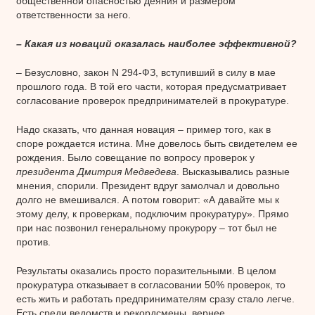
общественной опасностью деяния и размером
ответственности за него.
– Какая из новаций оказалась наиболее эффективной?
– Безусловно, закон N 294-ФЗ, вступивший в силу в мае
прошлого года. В той его части, которая предусматривает
согласование проверок предпринимателей в прокуратуре.
Надо сказать, что данная новация – пример того, как в
споре рождается истина. Мне довелось быть свидетелем ее
рождения. Было совещание по вопросу проверок у
президента Дмитрия Медведева
. Высказывались разные
мнения, спорили. Президент вдруг замолчал и довольно
долго не вмешивался. А потом говорит: «А давайте мы к
этому делу, к проверкам, подключим прокуратуру». Прямо
при нас позвонил генеральному прокурору – тот был не
против.
Результаты оказались просто поразительными. В целом
прокуратура отказывает в согласовании 50% проверок, то
есть жить и работать предпринимателям сразу стало легче.
Есть среди ведомств и рекордсмены, вернее,