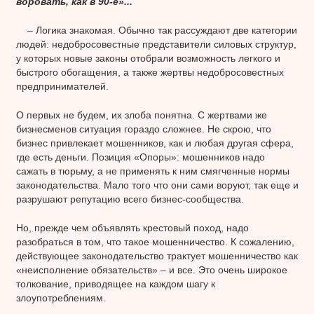
воровать, как в 90-е»...
– Логика знакомая. Обычно так рассуждают две категории
людей: недобросовестные представители силовых структур,
у которых новые законы отобрали возможность легкого и
быстрого обогащения, а также жертвы недобросовестных
предпринимателей.
О первых не будем, их злоба понятна. С жертвами же
бизнесменов ситуация гораздо сложнее. Не скрою, что
бизнес привлекает мошенников, как и любая другая сфера,
где есть деньги. Позиция «Опоры»: мошенников надо
сажать в тюрьму, а не применять к ним смягченные нормы
законодательства. Мало того что они сами воруют, так еще и
разрушают репутацию всего бизнес-сообщества.
Но, прежде чем объявлять крестовый поход, надо
разобраться в том, что такое мошенничество. К сожалению,
действующее законодательство трактует мошенничество как
«неисполнение обязательств» – и все. Это очень широкое
толкование, приводящее на каждом шагу к
злоупотреблениям.