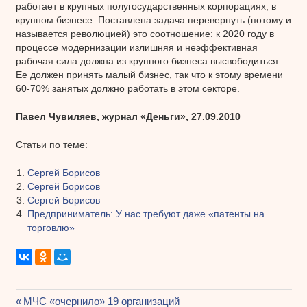
работает в крупных полугосударственных корпорациях, в
крупном бизнесе. Поставлена задача перевернуть (потому и
называется революцией) это соотношение: к 2020 году в
процессе модернизации излишняя и неэффективная
рабочая сила должна из крупного бизнеса высвободиться.
Ее должен принять малый бизнес, так что к этому времени
60-70% занятых должно работать в этом секторе.
Павел Чувиляев, журнал «Деньги», 27.09.2010
Статьи по теме:
Сергей Борисов
Сергей Борисов
Сергей Борисов
Предприниматель: У нас требуют даже «патенты на
торговлю»
Предыдущая
МЧС «очернило» 19 организаций