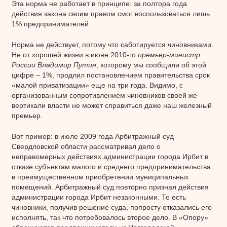
Эта норма не работает в принципе: за полтора года
действия закона своим правом смог воспользоваться лишь
1% предпринимателей.
Норма не действует, потому что саботируется чиновниками.
Не от хорошей жизни в июне 2010-го
премьер-министр
России Владимир Путин
, которому мы сообщили об этой
цифре – 1%, продлил постановлением правительства срок
«малой приватизации» еще на три года. Видимо, с
организованным сопротивлением чиновников своей же
вертикали власти не может справиться даже наш железный
премьер.
Вот пример: в июле 2009 года Арбитражный суд
Свердловской области рассматривал дело о
неправомерных действиях администрации города Ирбит в
отказе субъектам малого и среднего предпринимательства
в преимущественном приобретении муниципальных
помещений. Арбитражный суд повторно признал действия
администрации города Ирбит незаконными. То есть
чиновники, получив решение суда, попросту отказались его
исполнять, так что потребовалось второе дело. В «Опору»