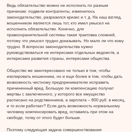
Ведь обязательство можно не исполнить по разным
причинам: подвели контрагенты, изменилось
законодательство, разразился кризис и т. д. На наш взгляд,
мошенником является лишь тот, кто имел умысел не
исполнить обязательство. Конечно, для
правоохранительной системы такая трактовка сложней,
потому что умысел трудно доказывать. Но мало ли что кому
трудно. В вопросах законодательства нужно
руководствоваться не интересами отдельных ведомств, а
интересами развития страны, интересами общества.
Общество же заинтересовано не только в том, чтобы
изолировать мошенника, но и еще более в том, чтобы дать
возможность честному предпринимателю исправить
причиненный вред. Большую ли компенсацию получат
жертвы с заключенного, у которого все имущество
расписано на родственников, а зарплата – 800 руб. в месяц,
и то если работает? Если дать возможность нормальному
человеку компенсировать вред, оставаясь при этом на
свободе, толку от этого будет больше.
Поэтому следующая задача совершенствования